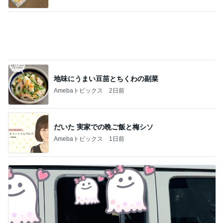
Amebaトピックス
1日前
ブログを見て絶対に買おうと思った物
Amebaトピックス
1日前
100万越えのCHANELとヴァンクリ
Amebaトピックス
18時間前