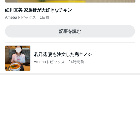
大好きなおいしさのクラシックプリン
Amebaトピックス
1日前
秋野暢子 お腹にいい和の朝食
Amebaトピックス
1日前
凍らせると美味しい大好きなお菓子
Amebaトピックス
10時間前