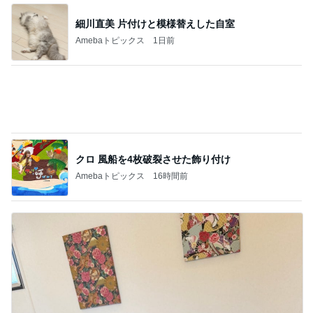
次世代掃除機がやってきた！！
Amebaトピックス
23時間前
息子と二人で行った旅行の合計額
Amebaトピックス
2日前