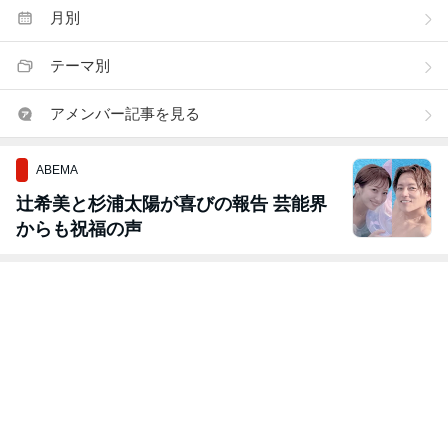
月別
テーマ別
アメンバー記事を見る
ABEMA
辻希美と杉浦太陽が喜びの報告 芸能界
からも祝福の声