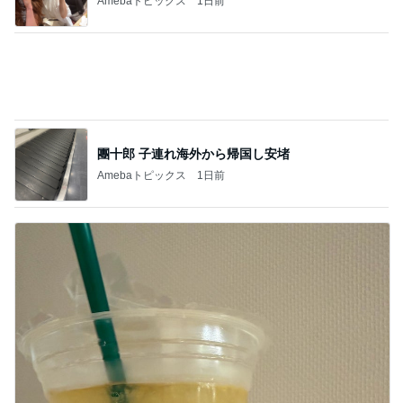
コメダの野菜が多いバゲットの夕飯
Amebaトピックス
1日前
記事を読む
アレク エルメスの馬具缶の中身
Amebaトピックス
1日前