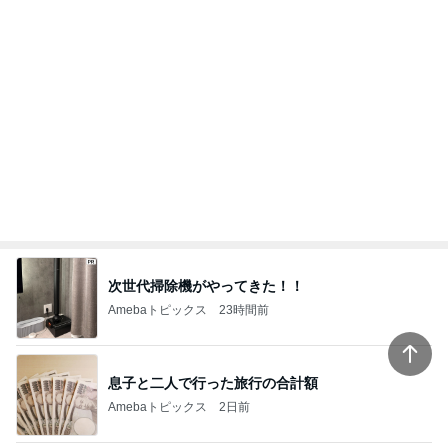
堀ちえみ ドーナツの差し入れ
Amebaトピックス
20時間前
記事を読む
届いてすぐ着た可愛いチュールベスト
Amebaトピックス
1日前
母の形見の真珠ネックレスの価格
Amebaトピックス
17時間前