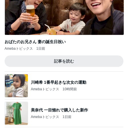
細川直美 家族皆が大好きなチキン
Amebaトピックス
1日前
記事を読む
若乃花 妻も注文した完全メシ
Amebaトピックス
24時間前