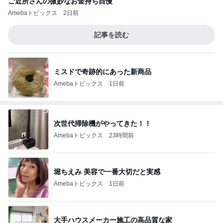
小原正子 1人で寝ると言い出した長女
Amebaトピックス
13時間前
記事を読む
クロ 娘と別々の新幹線で旅行
Amebaトピックス
1日前
ミスドでGETしたコラボドーナツ4種
Amebaトピックス
2日前