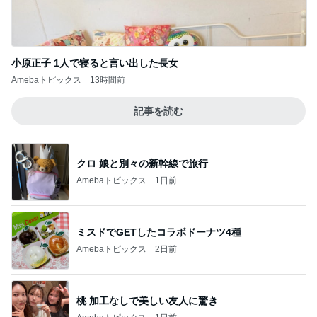
杉浦太陽 次女の1歳の誕生日
Amebaトピックス
23時間前
アレク またすぐ会いたい妹タマラ
Amebaトピックス
1日前
旅行の何着て行く問題を解決
Amebaトピックス
1日前