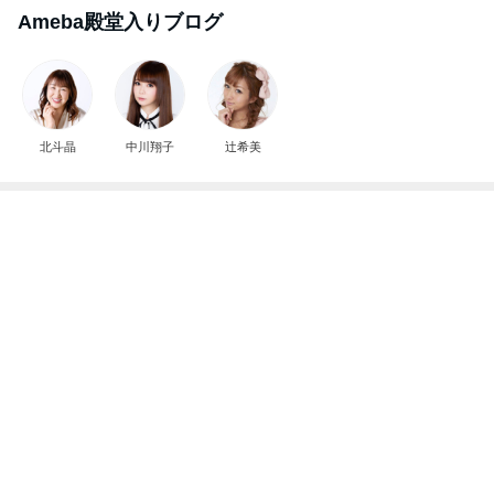
小原正子 娘の希望は現金か高額玩具
Amebaトピックス
1日前
行列ができていたうどん店の食べ放題
Amebaトピックス
15時間前
もう次は注文しないと思ったドリンク
Amebaトピックス
15時間前
クロ 8歳になった愛しの一人娘
Amebaトピックス
13時間前