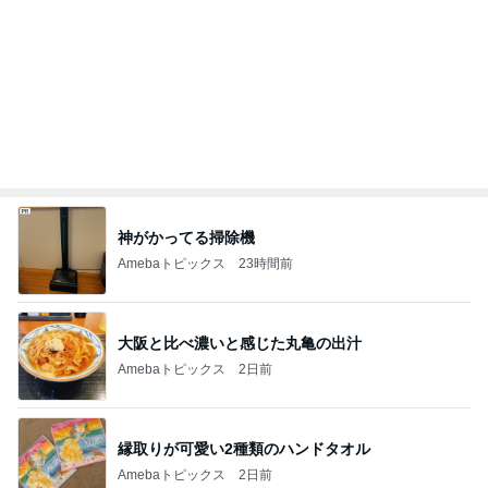
桃 注文住宅キッチンのリフォーム検討
Amebaトピックス
12時間前
記事を読む
團十郎 癒しになった日本の自然
Amebaトピックス
1日前
本店限定で初のクッキー詰め放題