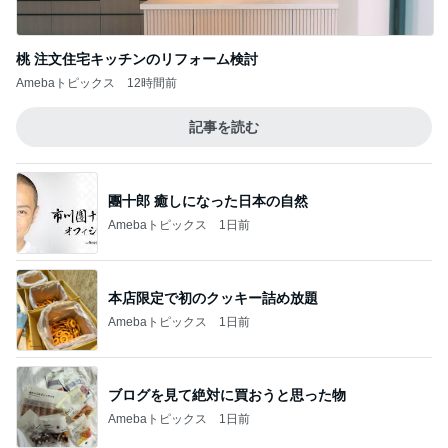
おばたのお兄さん 妻の誕生日祝い
Amebaトピックス
1日前
記事を読む
川崎希 1番早起きな次女の運動
Amebaトピックス
10時間前
美奈代 一目惚れで購入した新作
Amebaトピックス
1日前