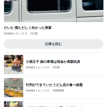
ご近所さんの微妙なお金持ち自慢
Amebaトピックス
2日前
記事を読む
ミスドで奇跡的にあった新商品
Amebaトピックス
1日前
次世代掃除機がやってきた！！
Amebaトピックス
23時間前
堀ちえみ 美容で一番大切だと実感
Amebaトピックス
1日前