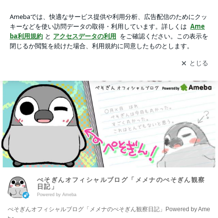
ぺそぎんオフィシャルブログ「メメナのぺそぎん観察日記」P
owered by Ameba
アプリをダウンロードして
ブログの更新通知
を受け取りまし
開く
ょう。
ぺそぎんオフィシャルブログ「メメナのぺそぎん観察
日記」
Powered by Ameba
ぺそぎんオフィシャルブログ「メメナのぺそぎん観察日記」Powered by Ame