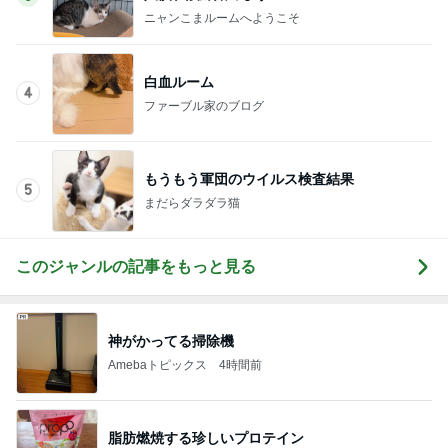
ニャンこまルームへようこそ
白血ルーム
4
ファーブル家のブログ
もうもう軍団のウイルス検査結果
5
まだらダラダラ猫
このジャンルの記事をもっと見る
神がかってる掃除機
Amebaトピックス
4時間前
脂肪燃焼する珍しいプロテイン