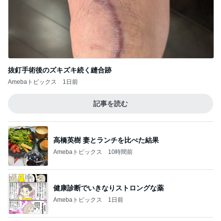
抜釘手術後のズキズキ続く縫合跡
Amebaトピックス
1日前
記事を読む
高橋英樹 妻とランチを比べた結果
Amebaトピックス
10時間前
健康診断でいきなりストロングな薬
Amebaトピックス
1日前