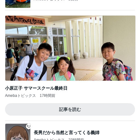
小原正子 サマースクール最終日
Amebaトピックス
17時間前
記事を読む
長男だから当然と言ってくる義姉
Amebaトピックス
23時間前