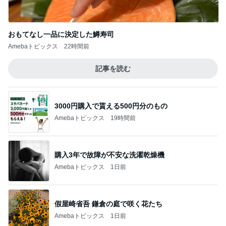
おもてなし一品に決定した鱒寿司
Amebaトピックス
22時間前
記事を読む
3000円購入で貰える500円分のもの
Amebaトピックス
19時間前
購入3年で故障が不安な洗濯乾燥機
Amebaトピックス
1日前
假屋崎省吾 鎌倉の庭で咲く花たち
Amebaトピックス
1日前