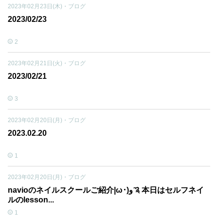
2023年02月23日(木)
・
ブログ
2023/02/23
2
2023年02月21日(火)
・
ブログ
2023/02/21
3
2023年02月20日(月)
・
ブログ
2023.02.20
1
2023年02月20日(月)
・
ブログ
navioのネイルスクールご紹介|ω･)و ̑̑༉ 本日はセルフネイ
ルのlesson...
1