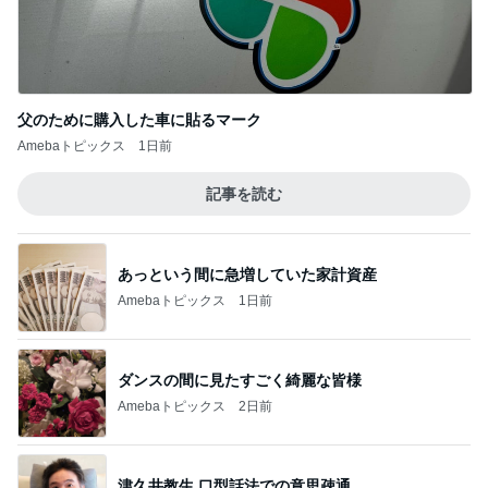
父のために購入した車に貼るマーク
Amebaトピックス
1日前
記事を読む
あっという間に急増していた家計資産
Amebaトピックス
1日前
ダンスの間に見たすごく綺麗な皆様
Amebaトピックス
2日前
津久井教生 口型話法での意思疎通