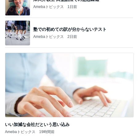
Amebaトピックス
1日前
塾での初めての訳が分からないテスト
Amebaトピックス
2日前
いい加減な会社だという思い込み
Amebaトピックス
19時間前