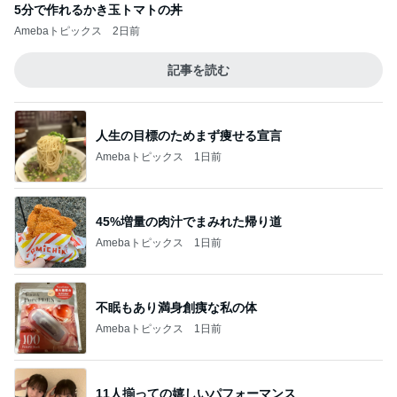
5分で作れるかき玉トマトの丼
Amebaトピックス
2日前
記事を読む
人生の目標のためまず痩せる宣言
Amebaトピックス
1日前
45%増量の肉汁でまみれた帰り道
Amebaトピックス
1日前
不眠もあり満身創痍な私の体
Amebaトピックス
1日前
11人揃っての嬉しいパフォーマンス