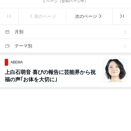
1
ページ（全
40
ページ中）
前のページ
次のページ
月別
テーマ別
ABEMA
上白石萌音 喜びの報告に芸能界から祝
福の声｢お体を大切に｣