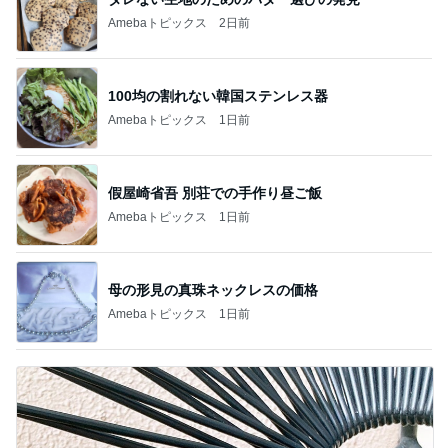
Amebaトピックス
2日前
100均の割れない韓国ステンレス器
Amebaトピックス
1日前
假屋崎省吾 別荘での手作り昼ご飯
Amebaトピックス
1日前
母の形見の真珠ネックレスの価格
Amebaトピックス
1日前