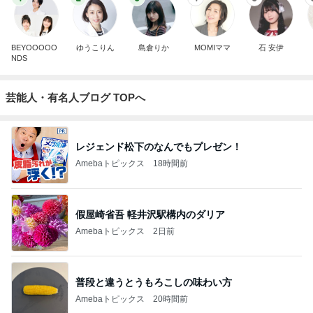
BEYOOOOO
ゆうこりん
島倉りか
MOMIママ
石 安伊
NDS
芸能人・有名人ブログ TOPへ
レジェンド松下のなんでもプレゼン！
Amebaトピックス
18時間前
假屋崎省吾 軽井沢駅構内のダリア
Amebaトピックス
2日前
普段と違うとうもろこしの味わい方
Amebaトピックス
20時間前