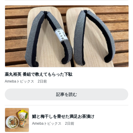
薬丸裕英 番組で教えてもらった下駄
Amebaトピックス
2日前
記事を読む
鯖と梅干しを乗せた満足お茶漬け
Amebaトピックス
2日前