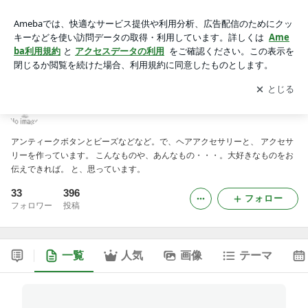
Perle de Verre 日記
アプリをダウンロードして
ブログの更新通知
を受け取りまし
開く
ょう。
Perle de Verre 日記
アンティークボタンとビーズなどなど。で、ヘアアクセサリーと、 アクセサ
リーを作っています。 こんなものや、あんなもの・・・。大好きなものをお
伝えできれば。 と、思っています。
33
396
フォロー
フォロワー
投稿
一覧
人気
画像
テーマ