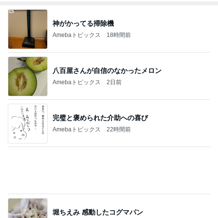
神がかってる掃除機
Amebaトピックス
18時間前
八百屋さんが自信のなかったメロン
Amebaトピックス
2日前
完璧と褒められた介助への喜び
Amebaトピックス
22時間前
堀ちえみ 感動したコグマパン
Amebaトピックス
1日前
若乃花の妻 母からの551のアイス