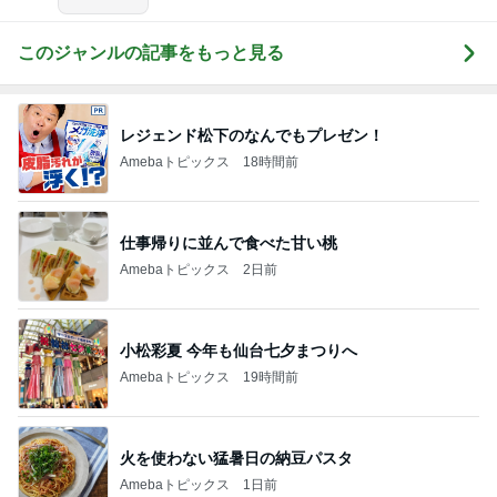
このジャンルの記事をもっと見る
レジェンド松下のなんでもプレゼン！
Amebaトピックス
18時間前
仕事帰りに並んで食べた甘い桃
Amebaトピックス
2日前
小松彩夏 今年も仙台七夕まつりへ
Amebaトピックス
19時間前
火を使わない猛暑日の納豆パスタ
Amebaトピックス
1日前