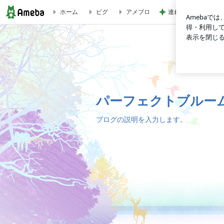
連れて行っていただ
ホーム
ピグ
アメブロ
パーフェクトブルームのブログ
パーフェクトブルー
ブログの説明を入力します。