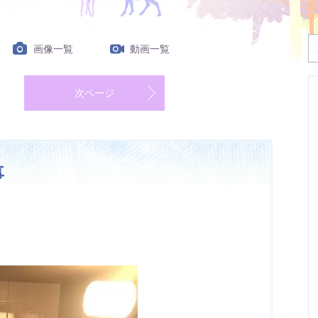
画像一覧
動画一覧
次ページ
事