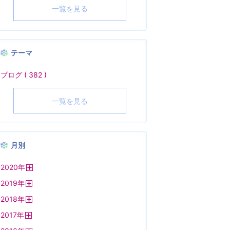
一覧を見る
テーマ
ブログ ( 382 )
一覧を見る
月別
2020
年
開
2019
年
く
開
2018
年
く
開
2017
年
く
開