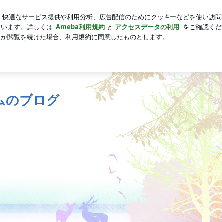
いた韓国のお土産
芸能人ブログ
人気ブログ
新規登録
ムのブログ