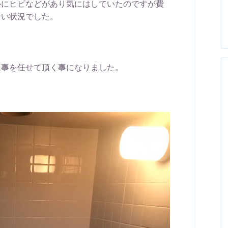
ルにヒビなどがあり気にはしていたのですが費
ない状況でした。
工事を任せて頂く事になりました。