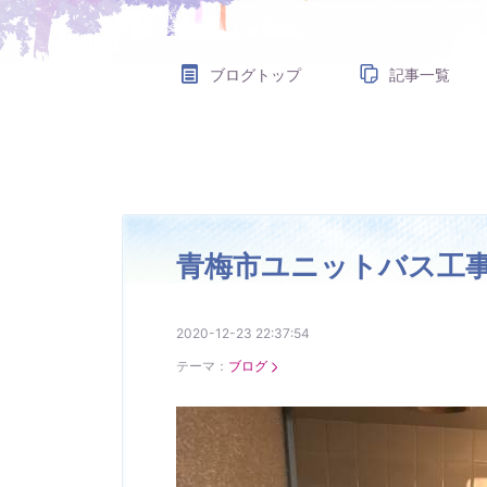
ブログトップ
記事一覧
青梅市ユニットバス工
2020-12-23 22:37:54
テーマ：
ブログ