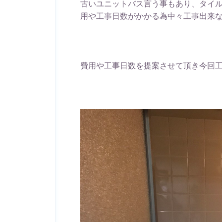
古いユニットバス言う事もあり、タイ
用や工事日数がかかる為中々工事出来
費用や工事日数を提案させて頂き今回