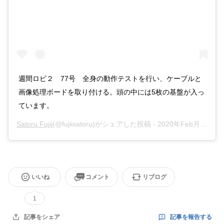
週間ロビ２ 77号 全身の動作テストを行い、ケーブルと
画像処理ボードを取り付ける。頭の中には5枚の基盤が入っ
ています。
Satoru Fujii
(@fujiisatoru)がシェアした投稿 -
2020年Feb月10日pm5時14分PST
いいね
コメント
リブログ
1
記事を報告する
記事をシェア