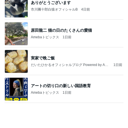
ありがとうございます
市川團十郎白猿オフィシャルB
4日前
原田龍二 猫の日のたくさんの愛猫
Amebaトピックス
1日前
実家で晩ご飯
だいたひかるオフィシャルブログ Powered by Ame
1日前
ba
アートの切り口の新しい国語教育
Amebaトピックス
1日前