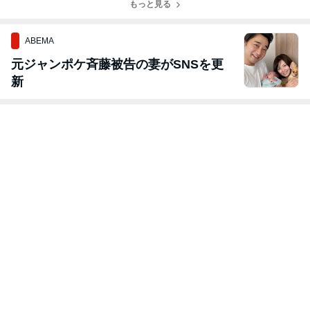
もっと見る
ABEMA
元ジャンポケ斉藤被告の妻がSNSを更
新