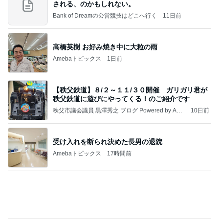
☆We're timelesz LIVE TOUR 2026 episode2 MO
MENTUM
☆☆☆ゆきちにっき☆☆☆
7日前
もっと早く買えばよかった保護テープ
Amebaトピックス
1日前
記事を読む