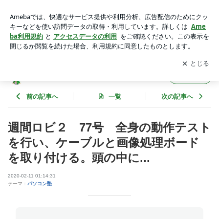
週間ロビ２ 77号 全身の動作テストを行い、ケーブルと画
像処理ボードを取り付ける。頭の中に... | ピープルパソコン塾
アプリをダウンロードして
ブログの更新通知
を受け取りまし
開く
のブログ
ょう。
ピープルパソコン塾のブログ
フォロー
前の記事へ
一覧
次の記事へ
週間ロビ２ 77号 全身の動作テスト
を行い、ケーブルと画像処理ボード
を取り付ける。頭の中に...
2020-02-11 01:14:31
テーマ：
パソコン塾