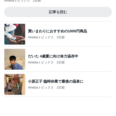
金銭感覚おかしくなった夫の発言
Amebaトピックス
12時間前
帰省の度に義姉から徴収される会費