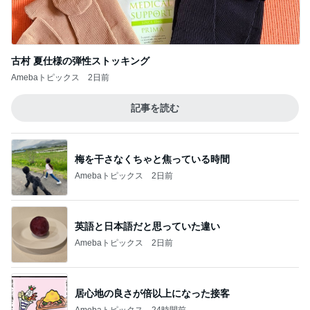
Amebaトピックス
2日前
記事を読む
梅を干さなくちゃと焦っている時間
Amebaトピックス
2日前
英語と日本語だと思っていた違い
Amebaトピックス
2日前
居心地の良さが倍以上になった接客
Amebaトピックス
24時間前
リフォームの金額を聞いた次女の友だち
Amebaトピックス
1日前