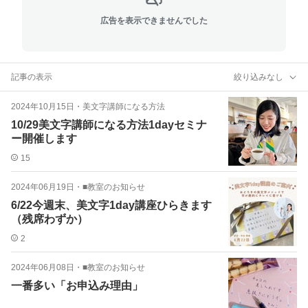
広告を表示できませんでした
記事の表示
絞り込みなし
2024年10月15日
・
美文字講師になる方法
10/29美文字講師になる方法1dayセミナ
ー開催します
15
2024年06月19日
・
■教室のお知らせ
6/22今週末、美文字1day講座ひらきます
（残席わずか）
2
2024年06月08日
・
■教室のお知らせ
一番多い「お申込み理由」