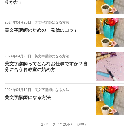
りかた」
2024年04月25日
・
美文字講師になる方法
美文字講師のための「発信のコツ」
2024年04月20日
・
美文字講師になる方法
美文字講師ってどんなお仕事ですか？自
分に合うお教室の始め方
2024年04月18日
・
美文字講師になる方法
美文字講師になる方法
1
ページ（全
204
ページ中）