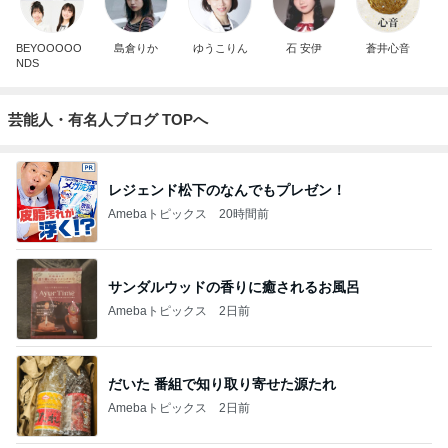
BEYOOOOO
島倉りか
ゆうこりん
石 安伊
蒼井心音
NDS
芸能人・有名人ブログ TOPへ
レジェンド松下のなんでもプレゼン！
Amebaトピックス
20時間前
サンダルウッドの香りに癒されるお風呂
Amebaトピックス
2日前
だいた 番組で知り取り寄せた源たれ
Amebaトピックス
2日前