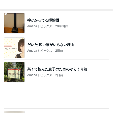
市川由紀乃 母とクラフトビール
Amebaトピックス
2日前
夏に何度も作るネバネバ副菜
Amebaトピックス
2日前