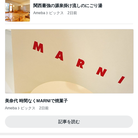
関西最強の源泉掛け流しのにごり湯
Amebaトピックス
2日前
美奈代 時間なくMARNIで焼菓子
Amebaトピックス
2日前
記事を読む