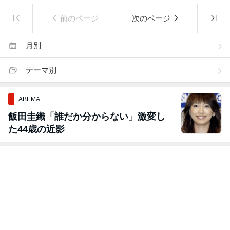
前のページ
次のページ
月別
テーマ別
ABEMA
飯田圭織「誰だか分からない」激変し
た44歳の近影