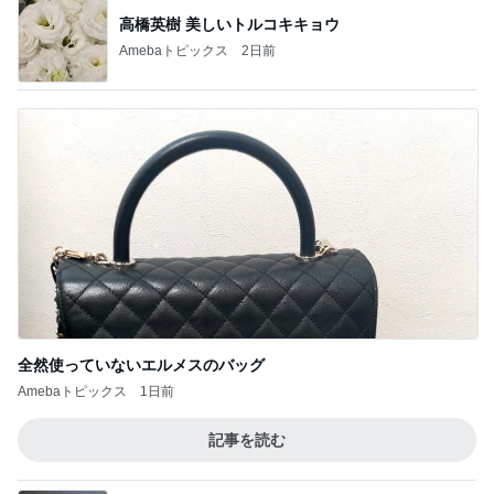
記事を読む
夫が買ってきた段ボールの有効利用
Amebaトピックス
2日前
だいた 30代で気づいた平凡な幸せ
Amebaトピックス
2日前
買って大成功だった新しいリップ
Amebaトピックス
19時間前