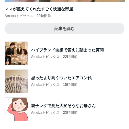
Amebaトピックス
22時間前
思ったより高くついたエアコン代
Amebaトピックス
15時間前
親子レクで見た大変そうなお母さん
Amebaトピックス
23時間前
アレク またすぐ会いたい妹タマラ
Amebaトピックス
11時間前