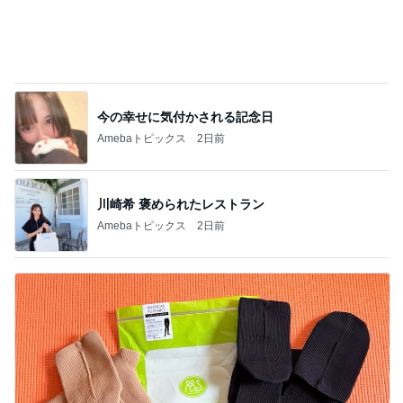
今の幸せに気付かされる記念日
Amebaトピックス
2日前
川崎希 褒められたレストラン
Amebaトピックス
2日前
古村 夏仕様の弾性ストッキング