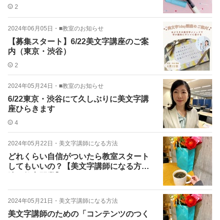
2
2024年06月05日
・
■教室のお知らせ
【募集スタート】6/22美文字講座のご案
内（東京・渋谷）
2
2024年05月24日
・
■教室のお知らせ
6/22東京・渋谷にて久しぶりに美文字講
座ひらきます
4
2024年05月22日
・
美文字講師になる方法
どれくらい自信がついたら教室スタート
してもいいの？【美文字講師になる方
法・教室開業】
2024年05月21日
・
美文字講師になる方法
美文字講師のための「コンテンツのつく