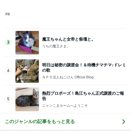
このジャンルの記事をもっと見る
レジェンド松下のなんでもプレゼン！
Amebaトピックス
20時間前
1日2万歩以上歩いても痛くないサンダル
Amebaトピックス
2日前
ノッチ 元G選手との感激の1枚
Amebaトピックス
2日前