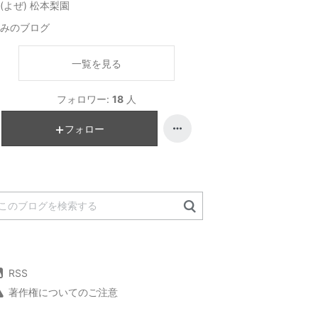
(よぜ) 松本梨園
みのブログ
一覧を見る
フォロワー:
18
人
フォロー
RSS
著作権についてのご注意