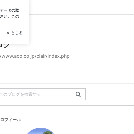
イン
ログ
o.jp/clair/index.php
ロフィール