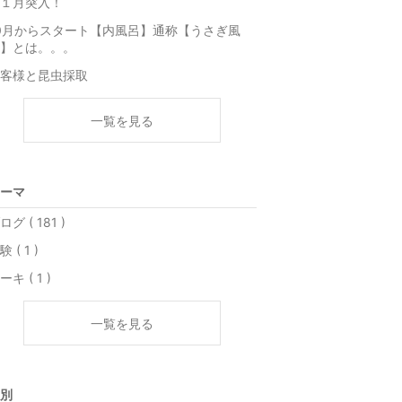
１月突入！
0月からスタート【内風呂】通称【うさぎ風
】とは。。。
客様と昆虫採取
一覧を見る
ーマ
ログ ( 181 )
験 ( 1 )
ーキ ( 1 )
一覧を見る
別