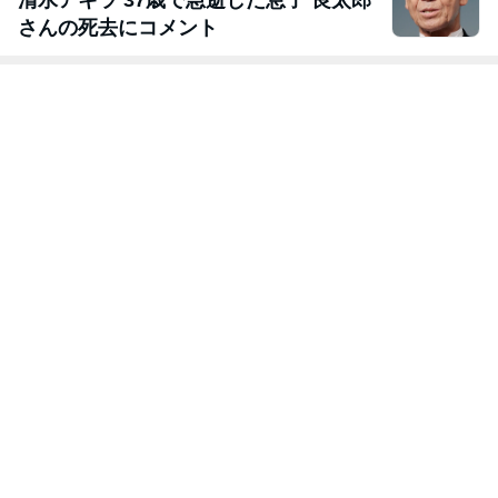
清水アキラ 37歳で急逝した息子 良太郎
さんの死去にコメント