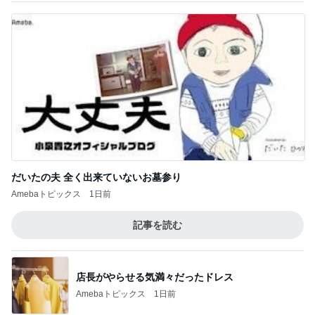
だいたの夫 全く出来ていないお墓参り
Amebaトピックス
1日前
記事を読む
店長がやらせる気満々だったドレス
Amebaトピックス
1日前
驚いた石垣島で買ったマンゴーの種
Amebaトピックス
13時間前
チャリティーTシャツと息子の購入品
Amebaトピックス
14時間前