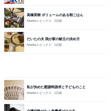
高橋英樹 ボリュームのある朝ごはん
Amebaトピックス
2日前
だいたの夫 我が家の献立の決め方
Amebaトピックス
1日前
私が決めた慰謝料請求と子どものこと
Amebaトピックス
1日前
介護経験がなく危機感ゼロの夫
Amebaトピックス
1日前