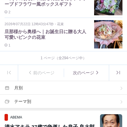
ーブドフラワー風ボックスギフト
2
2026年07月22日 12時43分47秒
・
花束
旦那様から奥様へ｜お誕生日に贈る大人
可愛いピンクの花束
1
1
ページ（全
294
ページ中）
前のページ
次のページ
月別
テーマ別
ABEMA