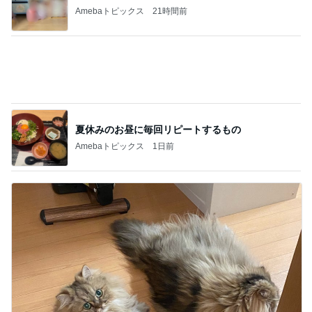
神がかってる掃除機
Amebaトピックス
7時間前
服やバッグではないと痛感した幸せ
Amebaトピックス
2日前
娘が大興奮し並べなかった行列
Amebaトピックス
1日前