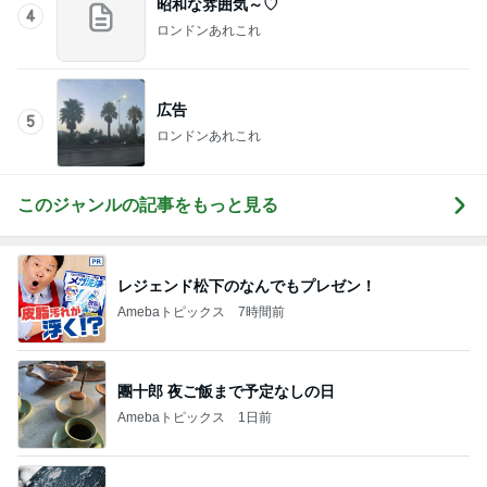
楽しかったことが全て真逆の苦行
Amebaトピックス
1日前
2000円のふわっふわなメロンかき氷
Amebaトピックス
1日前
だいた 父の為に見つけた心強い商品
Amebaトピックス
1日前