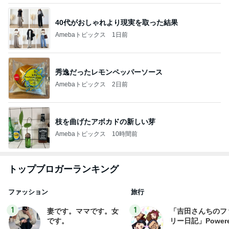
40代がおしゃれより現実を取った結果
Amebaトピックス
1日前
秀逸だったレモンペッパーソース
Amebaトピックス
2日前
枝を曲げたアボカドの新しい芽
Amebaトピックス
10時間前
トップブロガーランキング
ファッション
旅行
1
1
妻です。ママです。女
「吉田さんちのフ
です。
リー日記」Powere