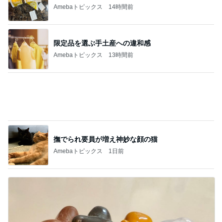
Amebaトピックス
1日前
原田龍二の妻 汗をかきながら食べた物
Amebaトピックス
1日前
記事を読む
結婚を尋ねた40代男性の言葉