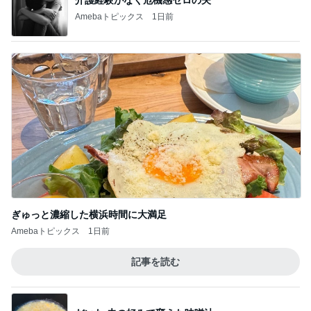
ぎゅっと濃縮した横浜時間に大満足
Amebaトピックス
1日前
記事を読む
だいた 夫の好みで変えた味噌汁
Amebaトピックス
1日前