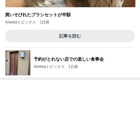
角煮みたいで美味しすぎるビーフ
Amebaトピックス
1日前
美奈代 夫とローストビーフの夕食
Amebaトピックス
1日前
酷暑の夏に揃えたい購入予定の物
Amebaトピックス
1日前