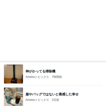
記事を読む
知らない間にできていて驚いたアザ
Amebaトピックス
1日前
名もなき家事に追われる専業主婦
Amebaトピックス
14時間前
限定品を選ぶ手土産への違和感
Amebaトピックス
13時間前