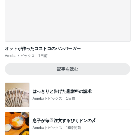
独身時代から長きに渡る定番のもの
Amebaトピックス
1日前
暑くて作る気力がない日の晩ご飯
Amebaトピックス
1日前
汚れてきてやっと買い替えたお財布
Amebaトピックス
1日前