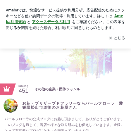
お花・プリザーブドフラワーならパールフローラ｜愛媛県松山
市道後のお花屋さん
アプリをダウンロードして
ブログの更新通知
を受け取りまし
開く
ょう。
ranking
その他の企業・団体ジャンル
451
お花・プリザーブドフラワーならパールフローラ｜愛
媛県松山市道後のお花屋さん
パールフローラの公式ブログにお越し頂きまして、ありがとうございます。
このブログを通じて、当店の様々な取り組みをお伝えしていきます。皆様に
とって有意義なブログになるよう頑張っていきます^^