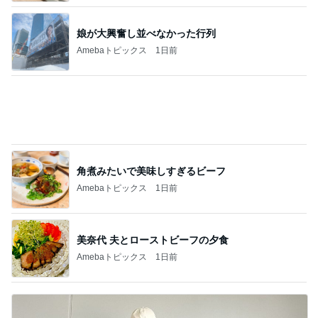
撫でられ要員が増え神妙な顔の猫
Amebaトピックス
1日前
衝動買いした可愛い犬の箸置き
Amebaトピックス
1日前
記事を読む