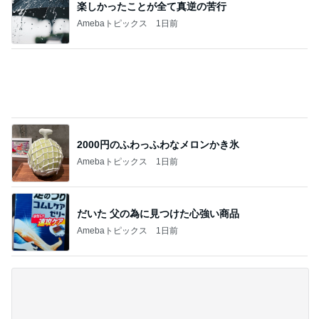
オットが作ったコストコのハンバーガー
Amebaトピックス
1日前
記事を読む
はっきりと告げた慰謝料の請求
Amebaトピックス
1日前
息子が毎回注文するびくドンの〆
Amebaトピックス
19時間前