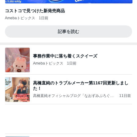
コストコで見つけた新発売商品
Amebaトピックス
1日前
記事を読む
事務作業中に落ち着くスクイーズ
Amebaトピックス
1日前
高橋直純のトラブルメーカー第1167回更新しまし
た！
高橋直純オフィシャルブログ「なおずみぶろぐ」
11日前
Powered by Ameba
堀ちえみの夫 ロビーにいた多くの力士
Amebaトピックス
1日前