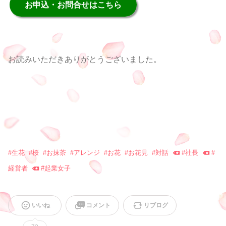
お申込・お問合せはこちら
お読みいただきありがとうございました。
#
生花
#
桜
#
お抹茶
#
アレンジ
#
お花
#
お花見
#
対話
#
社長
#
経営者
#
起業女子
いいね
コメント
リブログ