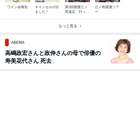
ワイン会報告
キャンセルが出
第3回開運江ノ
江ノ島開運ツア
ました！
島遠足 行って
ー
きました
もっと見る
ABEMA
高嶋政宏さんと政伸さんの母で俳優の
寿美花代さん 死去