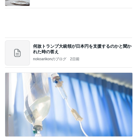
旦那に6年スッピン見せない患者
Amebaトピックス
2日前
記事を読む
赤ちゃんを抱っこしながら用紙記入