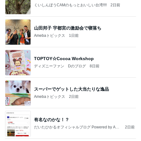
くいしんぼうCAMのもっとおいしい台湾!!!!
2日前
山田邦子 宇都宮の激励会で寝落ち
Amebaトピックス
1日前
TOPTOY☆Cocoa Workshop
ディズニーファン Dのブログ
8日前
スーパーでゲットした大当たりな逸品
Amebaトピックス
2日前
有名なのかな！？
だいたひかるオフィシャルブログ Powered by Ame
2日前
ba