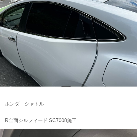
ホンダ シャトル
R全面シルフィード SC7008施工