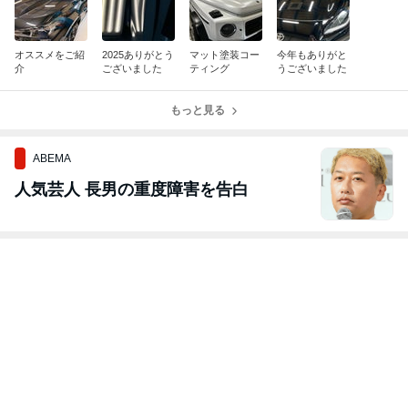
オススメをご紹
2025ありがとう
マット塗装コー
今年もありがと
介
ございました
ティング
うございました
もっと見る
ABEMA
人気芸人 長男の重度障害を告白