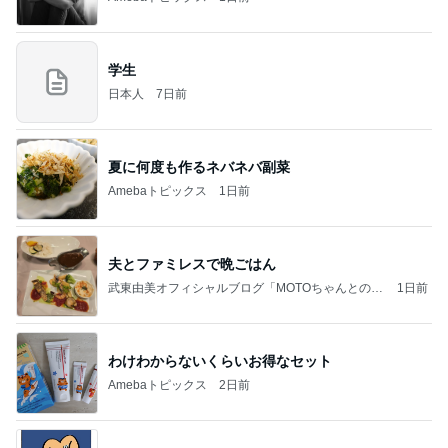
学生
日本人
7日前
夏に何度も作るネバネバ副菜
Amebaトピックス
1日前
夫とファミレスで晩ごはん
武東由美オフィシャルブログ「MOTOちゃんとのは
1日前
っぴぃな毎日」Powered by Ameba
わけわからないくらいお得なセット
Amebaトピックス
2日前