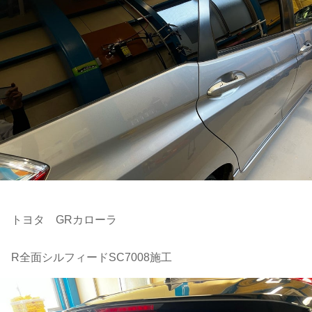
トヨタ GRカローラ
R全面シルフィードSC7008施工