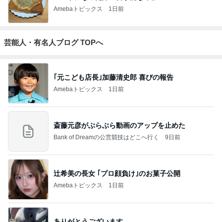
Amebaトピックス
1日前
芸能人・有名人ブログ TOPへ
｢元こども店長｣加藤清史郎 喜びの報告
Amebaトピックス
1日前
斎藤元彦がぶらぶら動画のアップを止めた
Bank of Dreamの公営競技はどこへ行く
9日前
辻希美の長女 ｢プロ顔負け｣のお菓子公開
Amebaトピックス
1日前
ありがとうございます