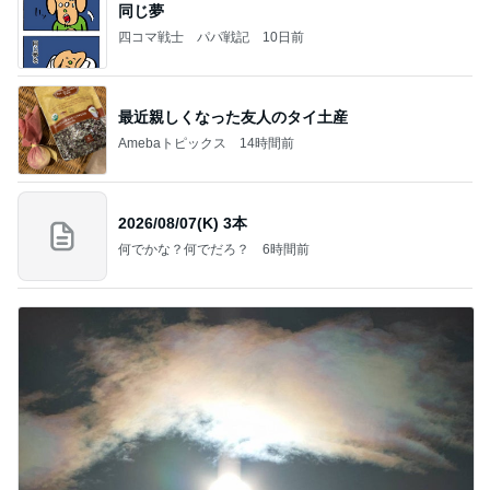
同じ夢
四コマ戦士 パパ戦記
10日前
最近親しくなった友人のタイ土産
Amebaトピックス
14時間前
2026/08/07(K) 3本
何でかな？何でだろ？
6時間前