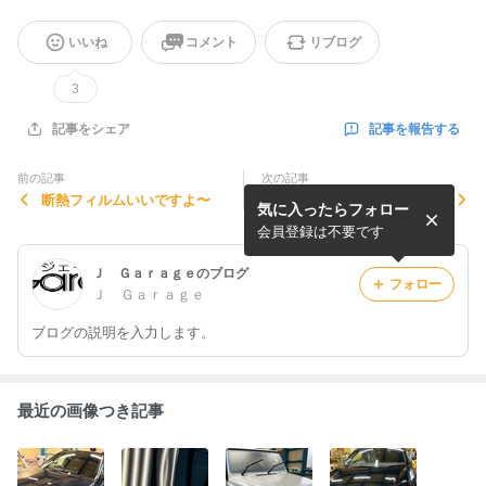
いいね
コメント
リブログ
3
記事を報告する
記事をシェア
前の記事
次の記事
断熱フィルムいいですよ〜
これぞ休み
気に入ったらフォロー
会員登録は不要です
Ｊ Ｇａｒａｇｅのブログ
フォロー
Ｊ Ｇａｒａｇｅ
ブログの説明を入力します。
最近の画像つき記事