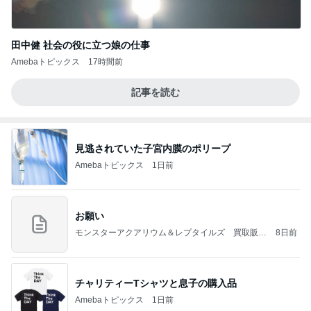
田中健 社会の役に立つ娘の仕事
Amebaトピックス
17時間前
記事を読む
見逃されていた子宮内膜のポリープ
Amebaトピックス
1日前
お願い
モンスターアクアリウム＆レプタイルズ 買取販売
8日前
情報
チャリティーTシャツと息子の購入品
Amebaトピックス
1日前