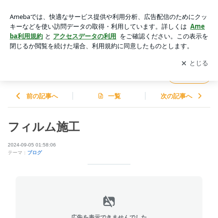
フィルム施工 | Ｊ Ｇａｒａｇｅのブログ
アプリをダウンロードして
ブログの更新通知
を受け取りまし
開く
ょう。
Ｊ Ｇａｒａｇｅのブログ
フォロー
前の記事へ
一覧
次の記事へ
フィルム施工
2024-09-05 01:58:06
テーマ：
ブログ
広告を表示できませんでした