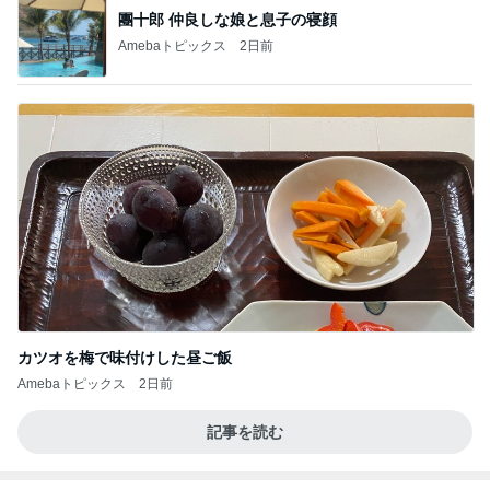
團十郎 仲良しな娘と息子の寝顔
Amebaトピックス
2日前
カツオを梅で味付けした昼ご飯
Amebaトピックス
2日前
記事を読む