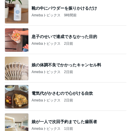
靴の中にパウダーを振りかけるだけ
Amebaトピックス
9時間前
息子のせいで達成できなかった目的
Amebaトピックス
2日前
娘の体調不良でかかったキャンセル料
Amebaトピックス
2日前
電気代がかさむので心がける自炊
Amebaトピックス
2日前
娘が一人で次回予約までした歯医者
Amebaトピックス
1日前