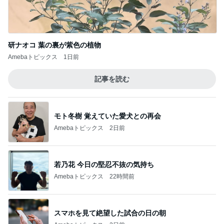
研ナオコ 葉の裏が紫色の植物
Amebaトピックス
1日前
記事を読む
モト冬樹 覚えていた愛犬との再会
Amebaトピックス
2日前
若乃花 今日の堅忍不抜の気持ち
Amebaトピックス
22時間前
スマホを見て絶望した試合の日の朝