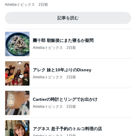
Amebaトピックス
2日前
記事を読む
團十郎 朝飯後にまた寝るか疑問
Amebaトピックス
2日前
アレク 妹と10年ぶりのDisney
Amebaトピックス
2日前
Cartierの時計とリングでお出かけ
Amebaトピックス
2日前
アグネス 息子予約のトルコ料理の店
Amebaトピックス
1日前