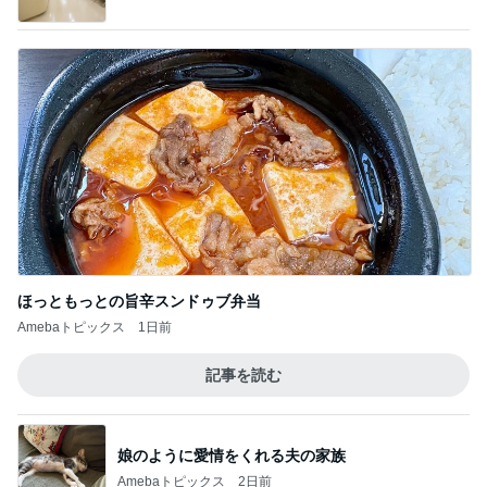
ほっともっとの旨辛スンドゥブ弁当
Amebaトピックス
1日前
記事を読む
娘のように愛情をくれる夫の家族
Amebaトピックス
2日前