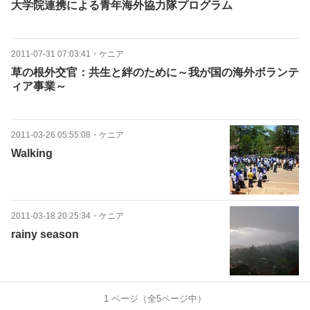
大学院連携による青年海外協力隊プログラム
2011-07-31 07:03:41
・
ケニア
草の根外交官：共生と絆のために～我が国の海外ボランテ
ィア事業～
2011-03-26 05:55:08
・
ケニア
Walking
2011-03-18 20:25:34
・
ケニア
rainy season
1
ページ（全
5
ページ中）