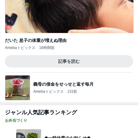
だいた 息子の体重が増えぬ理由
Amebaトピックス
16時間前
記事を読む
義母の借金をせっせと返す毎月
Amebaトピックス
2日前
ジャンル人気記事ランキング
お弁当づくり
✱一時休業のお知らせ✱