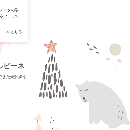
イン
ルビーネ
できた光触媒を