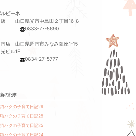
パルビーネ
光店 山口県光市中島田２丁目16-8
0833-77-5690
周南店 山口県周南市みなみ銀座1-15
光ビル1F
0834-27-5777
新の記事
猫ハクの子育て日記29
猫ハクの子育て日記28
猫ハクの子育て日記25
猫ハクの子育て日記24