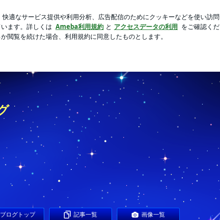
るという呪文
芸能人ブログ
人気ブログ
新規登録
ロ
グ
ブログトップ
記事一覧
画像一覧