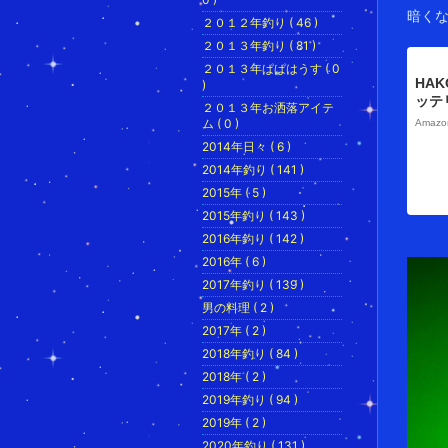
暗くな
２０１２年釣り ( 46 )
２０１３年釣り ( 81 )
２０１３年ぱぱはうす ( 0
HAK
)
ッテ
２０１３年お洒落アイテ
中 強
ム ( 0 )
Amaz
オ釣
2014年日々 ( 6 )
度 (
2014年釣り ( 141 )
2015年 ( 5 )
2015年釣り ( 143 )
2016年釣り ( 142 )
2016年 ( 6 )
2017年釣り ( 139 )
男の料理 ( 2 )
2017年 ( 2 )
2018年釣り ( 84 )
2018年 ( 2 )
2019年釣り ( 94 )
2019年 ( 2 )
2020年釣り ( 131 )