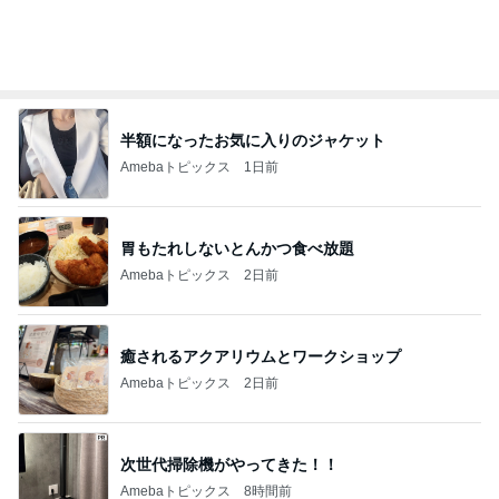
移植後なのに胸が張らず痛くないこと
Amebaトピックス
1日前
79日ぶりの猫と義母からの解放
Amebaトピックス
1日前
記事を読む