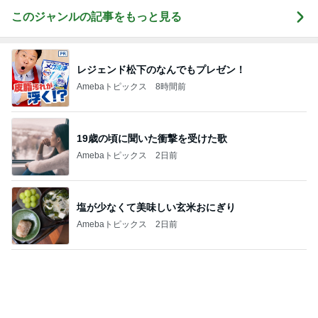
母のスマホが壊れたかと焦った訳
Amebaトピックス
1日前
ブロッコリー欲しさにやっつけなお手