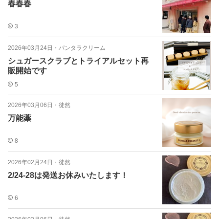
春春春
3
2026年03月24日
・
パンタラクリーム
シュガースクラブとトライアルセット再
販開始です
5
2026年03月06日
・
徒然
万能薬
8
2026年02月24日
・
徒然
2/24-28は発送お休みいたします！
6