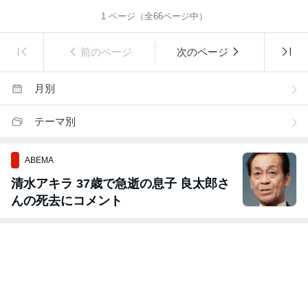
1
ページ（全
66
ページ中）
前のページ
次のページ
月別
テーマ別
ABEMA
清水アキラ 37歳で急逝の息子 良太郎さ
んの死去にコメント