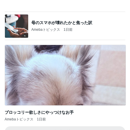
だいた 父の昼食にまた冷やし中華
Amebaトピックス
12時間前