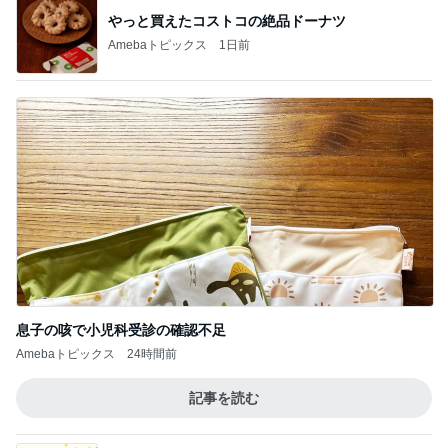
お財布代わりのL字ポーチを衣替え
Amebaトピックス
21時間前
早く開けたい可愛いオレンジの箱
Amebaトピックス
1日前