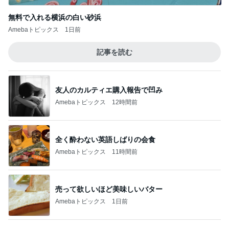
どっちが本当のマザコンか言った妻
Amebaトピックス
1日前
ミスドドーナツの意外なカロリー
Amebaトピックス
1日前