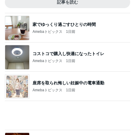
次世代掃除機がやってきた！！
Amebaトピックス
8時間前
30代子なしの最近の沢山の購入品
Amebaトピックス
12時間前
いちごを合わせ食べやすくしたジャム
Amebaトピックス
1日前