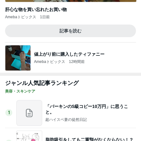
Amebaトピックス
2日前
金銭感覚おかしくなった夫の発言
Amebaトピックス
1日前
迫力に圧倒された2年ぶりの花火
Amebaトピックス
1日前