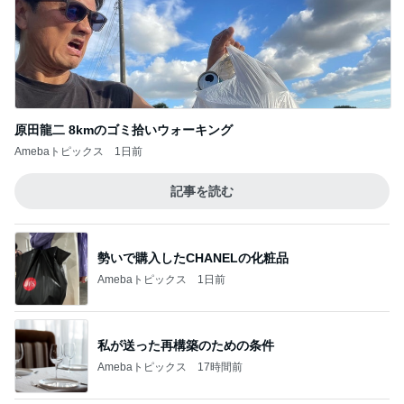
記事を読む
カルディの概念を覆されたメロンゼリー
Amebaトピックス
2日前
彼の理想は都合のいい専属家政婦
Amebaトピックス
1日前
ディオールの崩れにくい新作パウダー
Amebaトピックス
1日前
増加した体重とかさましした食事
Amebaトピックス
1日前