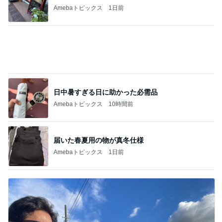
堀ちえみ 母の思い出の朝チャーハン
Amebaトピックス
2日前
犬をゴリ押しする娘が着ていた服
Amebaトピックス
12時間前