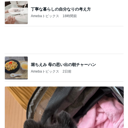
肝心な物を買い忘れたお買い物
Amebaトピックス
1日前
記事を読む
値上がり前に購入したティファニー
Amebaトピックス
12時間前