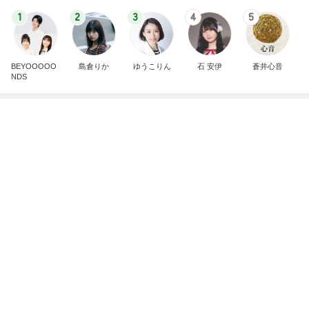
日中暑すぎる日に助かった必需品
Amebaトピックス
10時間前
届いた春夏用の物が真冬仕様
Amebaトピックス
1日前