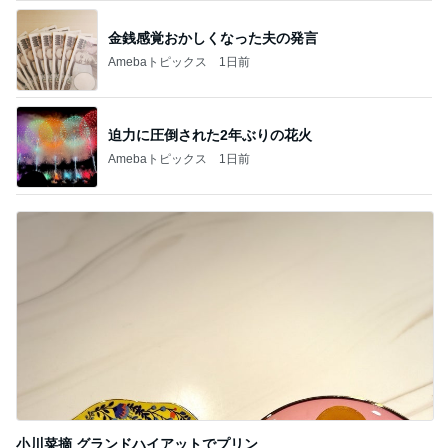
Amebaトピックス
1日前
記事を読む
家でゆっくり過ごすひとりの時間
Amebaトピックス
1日前
コストコで購入し快適になったトイレ
Amebaトピックス
1日前
座席を取られ悔しい妊娠中の電車通勤
Amebaトピックス
1日前