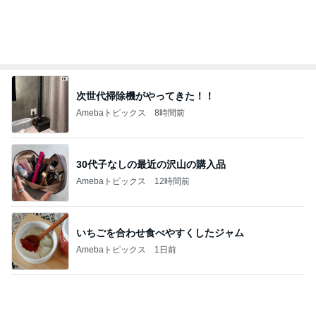
当選し無料で引き換えたKFCの品
Amebaトピックス
2日前