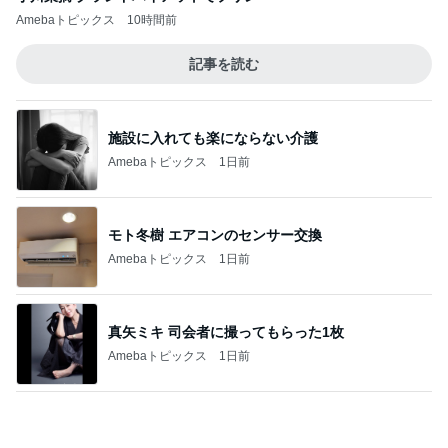
やっと買えたコストコの絶品ドーナツ
Amebaトピックス
1日前
息子の咳で小児科受診の確認不足
Amebaトピックス
24時間前
記事を読む