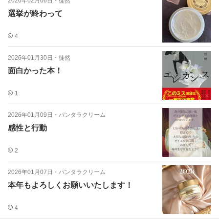
2026年02月06日
・
徒然
選挙が終わって
4
2026年01月30日
・
徒然
面白かった本！
1
2026年01月09日
・
パンタラクリーム
感性と行動
2
2026年01月07日
・
パンタラクリーム
本年もよろしくお願いいたします！
4