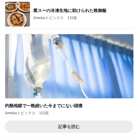
業スーの冷凍生地に助けられた晩御飯
Amebaトピックス
1日前
灼熱地獄で一晩続いた今までにない頭痛
Amebaトピックス
1日前
記事を読む