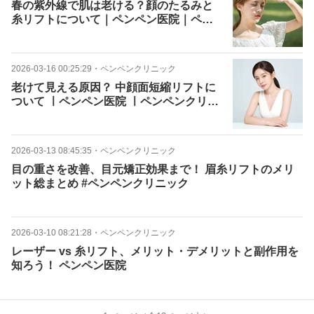
春の紫外線で肌は老ける？顔のたるみと
糸リフトについて｜ペンペン医院｜ペン
ペンクリニック
2026-03-16 00:25:29
・
ペンペンクリニック
老けて見える原因？ 中顔面短縮リフトに
ついて ㅣペンペン医院 ㅣペンペンクリニ
ック
2026-03-13 08:45:35
・
ペンペンクリニック
目の重さを改善、目元矯正効果まで！ 眉糸リフトのメリ
ット総まとめ #ペンペンクリニック
2026-03-10 08:21:28
・
ペンペンクリニック
レーザー vs 糸リフト、メリット・デメリットと副作用を
知ろう！ ペンペン医院