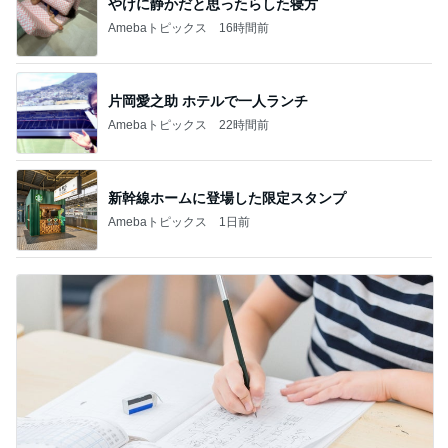
やけに静かだと思ったらした寝方
Amebaトピックス
16時間前
片岡愛之助 ホテルで一人ランチ
Amebaトピックス
22時間前
新幹線ホームに登場した限定スタンプ
Amebaトピックス
1日前