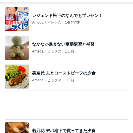
Amebaトピックス
1日前
高橋真麻 久しぶりのリベラで感激
Amebaトピックス
9時間前
記事を読む
2歳まで女の子だった息子の話