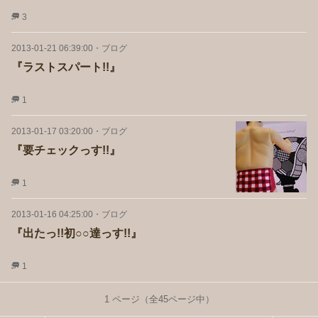
3
2013-01-21 06:39:00
・
ブログ
『ラストスパート!!』
1
2013-01-17 03:20:00
・
ブログ
『要チェックっす!!』
1
2013-01-16 04:25:00
・
ブログ
『出たっ!!初○○達っす!!』
1
1
ページ（全
45
ページ中）