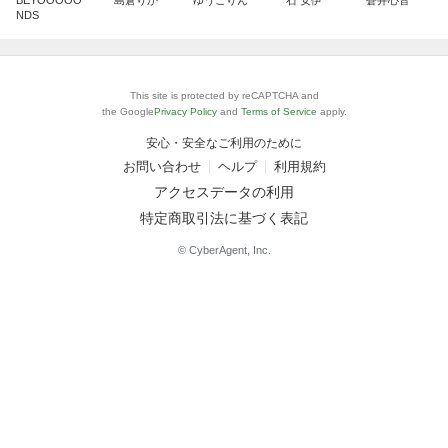
BEYOOOOO
島倉りか
ゆうこりん
石 安伊
蒼井心音
NDS
This site is protected by reCAPTCHA and
the Google
Privacy Policy
and
Terms of Service
apply.
安心・安全なご利用のために
お問い合わせ
ヘルプ
利用規約
アクセスデータの利用
特定商取引法に基づく表記
© CyberAgent, Inc.