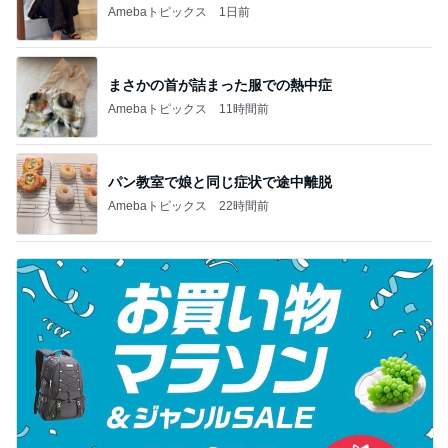
Amebaトピックス
1日前
まさかの首が詰まった服での熱中症
Amebaトピックス
11時間前
パン教室で娘と同じ症状で途中離脱
Amebaトピックス
22時間前