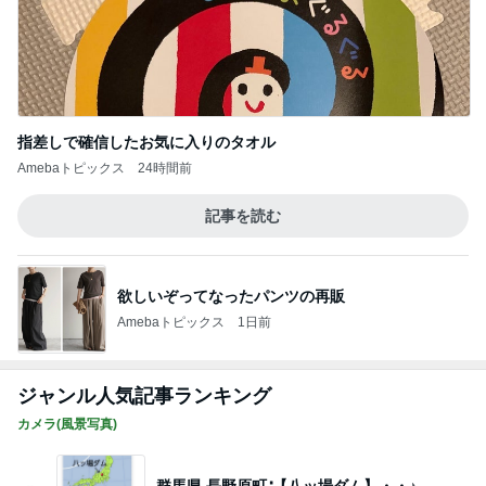
指差しで確信したお気に入りのタオル
Amebaトピックス
24時間前
記事を読む
欲しいぞってなったパンツの再販
Amebaトピックス
1日前
ジャンル人気記事ランキング
カメラ(風景写真)
群馬県 長野原町∶【八ッ場ダム】・・♪