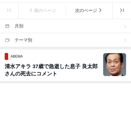
前のページ
次のページ
月別
テーマ別
ABEMA
清水アキラ 37歳で急逝した息子 良太郎
さんの死去にコメント