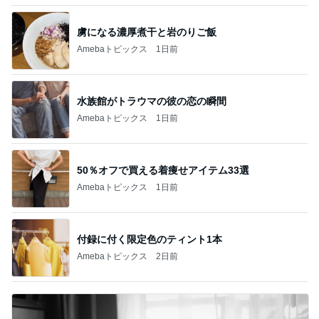
虜になる濃厚煮干と岩のりご飯
Amebaトピックス
1日前
水族館がトラウマの彼の恋の瞬間
Amebaトピックス
1日前
50％オフで買える着痩せアイテム33選
Amebaトピックス
1日前
付録に付く限定色のティント1本
Amebaトピックス
2日前