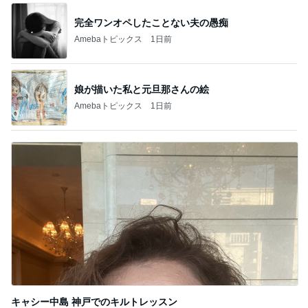
完全ワンオペしたことない夫の愚痴
Amebaトピックス
1日前
娘が描いた私と元旦那さんの絵
Amebaトピックス
1日前
キャシー中島 神戸でのキルトレッスン