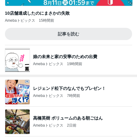
10店舗達成したのにまさかの失敗
Amebaトピックス
15時間前
記事を読む
娘の未来と家の安寧のための出費
Amebaトピックス
19時間前
レジェンド松下のなんでもプレゼン！
Amebaトピックス
7時間前
高橋英樹 ボリュームのある朝ごはん
Amebaトピックス
2日前