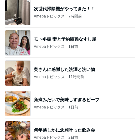
次世代掃除機がやってきた！！
Amebaトピックス
7時間前
モト冬樹 妻と予約困難なすし屋
Amebaトピックス
1日前
奥さんに感謝した洗濯と洗い物
Amebaトピックス
11時間前
角煮みたいで美味しすぎるビーフ
Amebaトピックス
1日前
何年越しかに念願叶った飲み会
Amebaトピックス
2日前