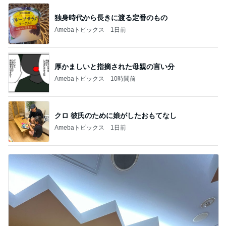
独身時代から長きに渡る定番のもの
Amebaトピックス
1日前
厚かましいと指摘された母親の言い分
Amebaトピックス
10時間前
クロ 彼氏のために娘がしたおもてなし
Amebaトピックス
1日前