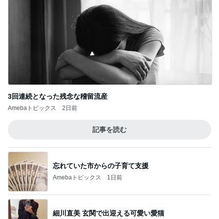
3回連続となった残念な稽留流産
Amebaトピックス
2日前
記事を読む
忘れていた市からの子育て支援
Amebaトピックス
1日前
細川直美 玄関で出迎える可愛い愛猫