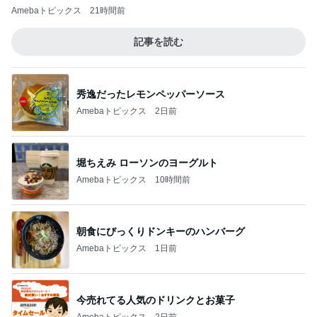
Amebaトピックス
21時間前
記事を読む
秀逸だったレモンペッパーソース
Amebaトピックス
2日前
堀ちえみ ローソンのヨーグルト
Amebaトピックス
10時間前
朝食にびっくりドンキーのハンバーグ
Amebaトピックス
1日前
今売れてる人気のドリンクとお菓子
Amebaトピックス
2日前