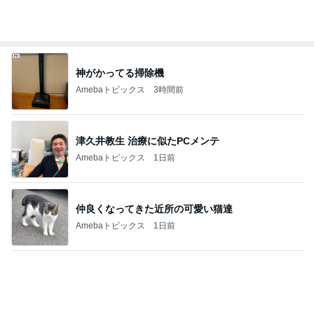
Amebaトピックス
12時間前
記事を読む
40代の私が7月に買って良かった物
Amebaトピックス
1日前
外食の嵐でゆるゆる目標になった8月
Amebaトピックス
1日前
マクドの夏福袋キャンセル分解放
Amebaトピックス
1日前