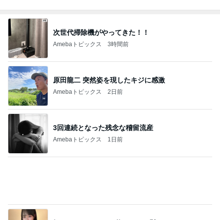
記事を読む
生まれて1か月のチビカモの宣言
Amebaトピックス
13時間前
58%オフで買える豪華すぎるセット
Amebaトピックス
16時間前
ホテルのあちこちにある25周年装飾
Amebaトピックス
9時間前