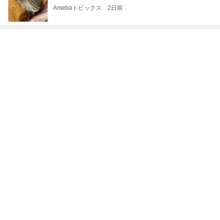
アグネス 共作の中国語版の初稿
Amebaトピックス
2日前
買うか悩んで朝を迎えたら完売
Amebaトピックス
1日前
ネイルチェンジ前の最高な組み合わせ