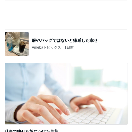
朝ごはんとランチぃ～♡
3
ロンドンあれこれ
昭和な雰囲気～♡
4
ロンドンあれこれ
広告
5
ロンドンあれこれ
このジャンルの記事をもっと見る