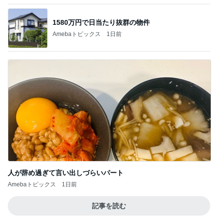
認知症の母から迎えに来てとの電話
Amebaトピックス
2日前
記事を読む
もっと早く与えたかった小鳥のヨウ素
Amebaトピックス
2日前