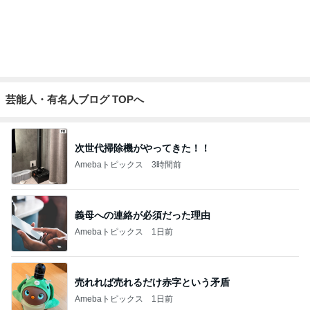
美奈代 夫が買ってきてくれたお芋
Amebaトピックス
1日前
記事を読む
モト冬樹 葉山に行き疲れた愛犬
Amebaトピックス
1日前
駅舎を埋め尽くすピンクの切符
Amebaトピックス
13時間前
1杯2000円もした空港のラーメン