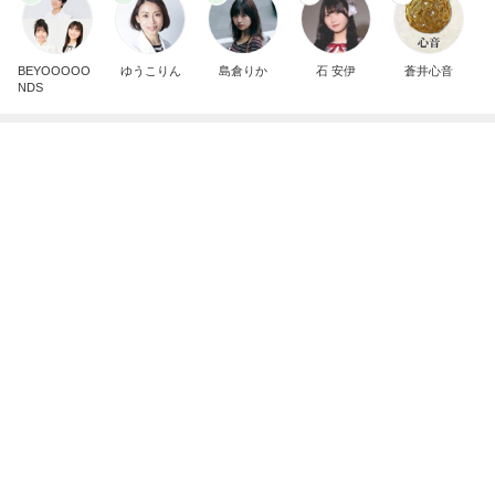
假屋崎省吾 花教室生徒の傑作
Amebaトピックス
1日前
忘れていた市からの子育て支援
Amebaトピックス
1日前