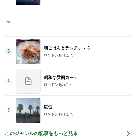
Amebaトピックス
1日前
ぷちあや 夫がハマり箱買いしたおかき
Amebaトピックス
1日前
イベントで即決したキーチェーン
Amebaトピックス
10時間前