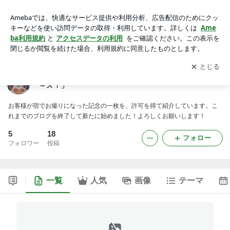
地中海ペンションクノッソスの「お客様のご紹介デ～～ス！」
アプリをダウンロードして
ブログの更新通知
を受け取りまし
開く
ょう。
地中海ペンションクノッソスの「お客様のご紹介デ～
～ス！」
お客様が宿でお撮りになった記念の一枚を、許可を得て紹介しています。こ
れまでのブログを終了して新たに始めました！よろしくお願いします！
5
18
フォロー
フォロワー
投稿
一覧
人気
画像
テーマ