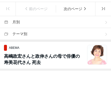
前のページ
次のページ
月別
テーマ別
ABEMA
高嶋政宏さんと政伸さんの母で俳優の
寿美花代さん 死去