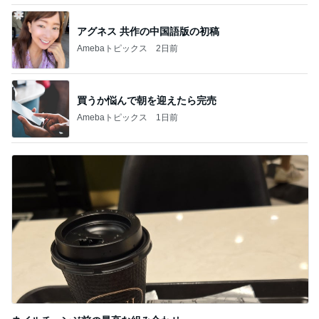
残り1個だった45％増量の商品
Amebaトピックス
14時間前
何ヶ月ぶりかの自主的な自宅学習
Amebaトピックス
1日前
記事を読む