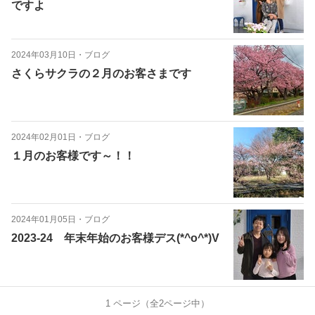
ですよ
2024年03月10日
・
ブログ
さくらサクラの２月のお客さまです
2024年02月01日
・
ブログ
１月のお客様です～！！
2024年01月05日
・
ブログ
2023-24 年末年始のお客様デス(*^o^*)V
1
ページ（全
2
ページ中）