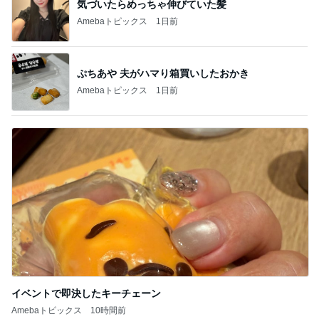
1580万円で日当たり抜群の物件
Amebaトピックス
1日前
人が辞め過ぎて言い出しづらいパート
Amebaトピックス
1日前
記事を読む