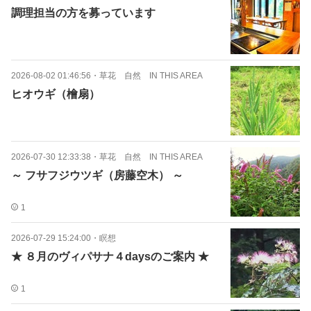
調理担当の方を募っています
2026-08-02 01:46:56
・
草花 自然 IN THIS AREA
ヒオウギ（檜扇）
2026-07-30 12:33:38
・
草花 自然 IN THIS AREA
～ フサフジウツギ（房藤空木） ～
1
2026-07-29 15:24:00
・
瞑想
★ ８月のヴィパサナ４daysのご案内 ★
1