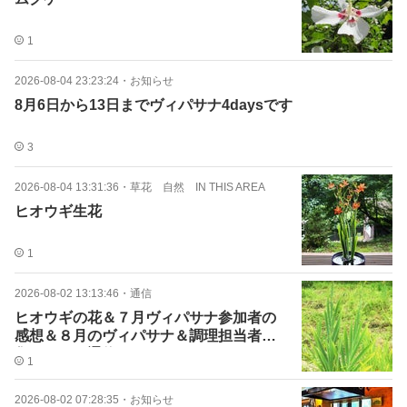
1
2026-08-04 23:23:24
・
お知らせ
8月6日から13日までヴィパサナ4daysです
3
2026-08-04 13:31:36
・
草花 自然 IN THIS AREA
ヒオウギ生花
1
2026-08-02 13:13:46
・
通信
ヒオウギの花＆７月ヴィパサナ参加者の
感想＆８月のヴィパサナ＆調理担当者募
集など ＝通信＝
1
2026-08-02 07:28:35
・
お知らせ