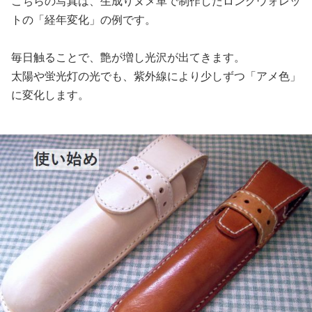
こちらの写真は、生成りヌメ革で制作したロングウォレッ
トの「経年変化」の例です。
毎日触ることで、艶が増し光沢が出てきます。
太陽や蛍光灯の光でも、紫外線により少しずつ「アメ色」
に変化します。