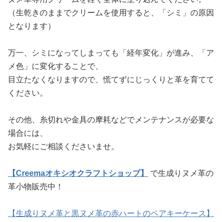
（生乾きのままでクリームを使用すると、「シミ」の原因
となります）
万一、シミになってしまっても「経年変化」が進み、「ア
メ色」に変化することで、
目立たなくなりますので、慌てずにじっくりと革を育てて
ください。
その他、糸切れや金具の摩耗などでメンテナンスが必要な
場合には、
お気軽にご相談くださいませ。
【Creemaオキシオクラフトショップ】
で生成りヌメ革の
革小物販売中！
【生成りヌメ革と黒ヌメ革の赤ハートのペアキーケース】