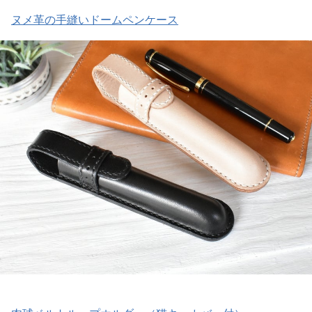
ヌメ革の手縫いドームペンケース