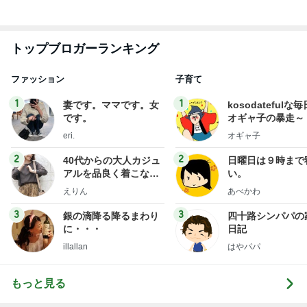
高騰し注文できなくなった帆立
Amebaトピックス
1日前
記事を読む