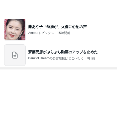
Amebaトピックス
1日前
次世代掃除機がやってきた！！
Amebaトピックス
4時間前
三分されていた街の中心になった駅
Amebaトピックス
2日前