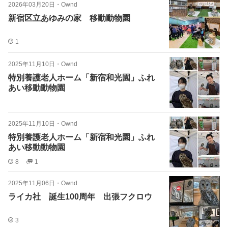
2026年03月20日
・
Ownd
新宿区立あゆみの家 移動動物園
1
2025年11月10日
・
Ownd
特別養護老人ホーム「新宿和光園」ふれ
あい移動動物園
2025年11月10日
・
Ownd
特別養護老人ホーム「新宿和光園」ふれ
あい移動動物園
8
1
2025年11月06日
・
Ownd
ライカ社 誕生100周年 出張フクロウ
3