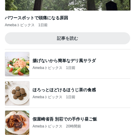
パワースポットで頭痛になる原因
Amebaトピックス
1日前
記事を読む
揚げないから簡単なデリ風サラダ
Amebaトピックス
1日前
ほろっとほどけるほうじ茶の食感
Amebaトピックス
1日前
假屋崎省吾 別荘での手作り昼ご飯
Amebaトピックス
20時間前