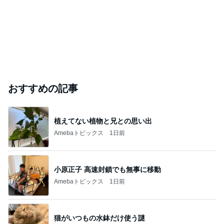
おすすめの記事
植えてない植物と兄との思い出
Amebaトピックス
1日前
小原正子 高速封鎖でも無事に移動
Amebaトピックス
1日前
猫がいつもの水鉢だけ使う謎