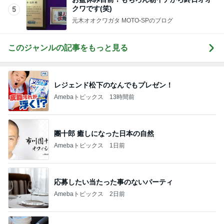
クワです(笑)
5
元木オオクワガタ MOTO-SPのブログ
このジャンルの記事をもっと見る
レジェンド松下のなんでもプレゼン！
Amebaトピックス
13時間前
團十郎 癒しになった日本の自然
Amebaトピックス
1日前
応募したい当たった事のないパーティ
Amebaトピックス
2日前