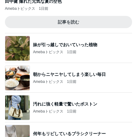
田中健 撮れた元気な夏の空色
Amebaトピックス
1日前
記事を読む
妹が引っ越しでおいていった植物
Amebaトピックス
1日前
朝からニヤニヤしてしまう楽しい毎日
Amebaトピックス
1日前
汚れに強く軽量で驚いたボストン
Amebaトピックス
1日前
何年もリピしているブラシクリーナー