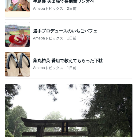
手島優 夫出張で長期間ワンオペ
Amebaトピックス
2日前
選手プロデュースのいちごパフェ
Amebaトピックス
1日前
薬丸裕英 番組で教えてもらった下駄
Amebaトピックス
1日前