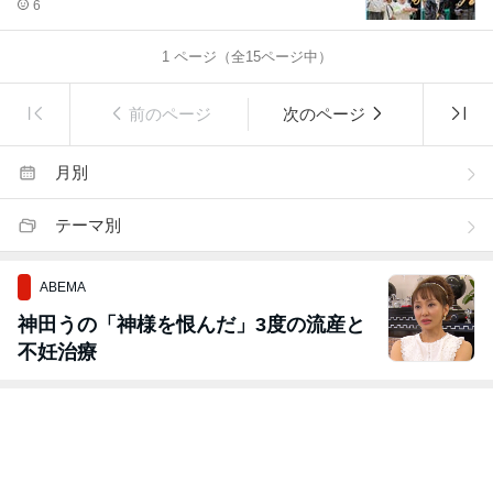
6
1
ページ（全
15
ページ中）
前のページ
次のページ
月別
テーマ別
ABEMA
神田うの「神様を恨んだ」3度の流産と
不妊治療