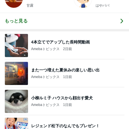
甘露
はやパパ
もっと見る
4本立てでアップした長時間動画
Amebaトピックス
2日前
また一つ増えた夏休みの楽しい思い出
Amebaトピックス
1日前
小柳ルミ子 ハウスから顔出す愛犬
Amebaトピックス
1日前
レジェンド松下のなんでもプレゼン！