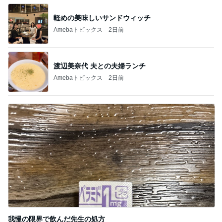
渡辺美奈代 夫との夫婦ランチ
Amebaトピックス
2日前
我慢の限界で飲んだ先生の処方
Amebaトピックス
1日前
記事を読む