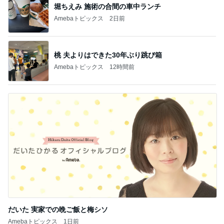
堀ちえみ 施術の合間の車中ランチ
Amebaトピックス
2日前
桃 夫よりはできた30年ぶり跳び箱
Amebaトピックス
12時間前
だいた 実家での晩ご飯と梅シソ
Amebaトピックス
1日前