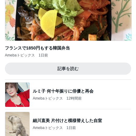
フランスで1850円もする韓国弁当
Amebaトピックス
1日前
記事を読む
ルミ子 何十年振りに俳優と再会
Amebaトピックス
12時間前
細川直美 片付けと模様替えした自室
Amebaトピックス
1日前