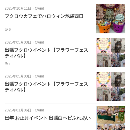
2025年10月11日
・
Ownd
フクロウカフェでハロウィン池袋西口
9
2025年05月03日
・
Ownd
出張フクロウイベント【フラワーフェス
ティバル】
1
2025年05月03日
・
Ownd
出張フクロウイベント【フラワーフェス
ティバル】
2025年01月06日
・
Ownd
巳年 お正月イベント 出張白ヘビふれあい