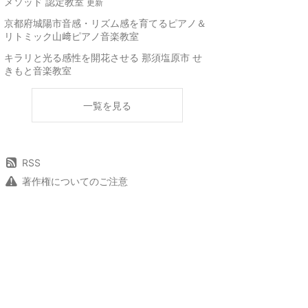
メソッド 認定教室
更新
京都府城陽市音感・リズム感を育てるピアノ＆
リトミック山﨑ピアノ音楽教室
キラリと光る感性を開花させる 那須塩原市 せ
きもと音楽教室
一覧を見る
RSS
著作権についてのご注意