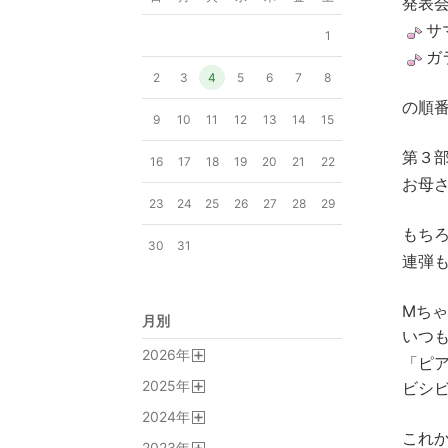
発表
サ
1
ガ
2
3
4
5
6
7
8
の順
9
10
11
12
13
14
15
第３
16
17
18
19
20
21
22
お母
23
24
25
26
27
28
29
もち
30
31
連弾
Mち
月別
いつ
2026
年
「ピ
開
2025
年
ビシ
く
開
2024
年
く
開
これ
2023
年