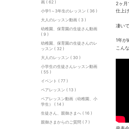
画 ( 62 )
2ヶ月
仕上
小学1～3年生のレッスン ( 36 )
大人のレッスン動画 ( 3 )
凄い
幼稚園、保育園の生徒さん動画
( 9 )
1年が
幼稚園、保育園の生徒さんのレ
こん
ッスン ( 32 )
大人のレッスン ( 30 )
小学生の生徒さんレッスン動画
( 55 )
イベント ( 77 )
ペアレッスン ( 13 )
ペアレッスン動画（幼稚園、小
学生） ( 14 )
生徒さん、親御さまへ ( 16 )
親御さまからのご質問 ( 7 )
発表