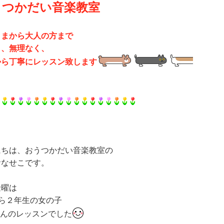
うつかだい音楽教室
さまから大人の方まで
く、無理なく、
から丁寧にレッスン致します
にちは、おうつかだい音楽教室の
おなせこです。
金曜は
から２年生の女の子
ゃんのレッスンでした