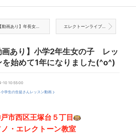
動画あり】年長女の子レッスンを始めて１年半になりました！
エレクトーンライブ屏東香(ぴんとんしゃん)のチケットがキター(^〇^)
動画あり】小学2年生女の子 レッ
を始めて1年になりました(^o^)
-10 10:55:00
：
小学生の生徒さんレッスン動画
神戸市西区王塚台
５丁目
アノ
・エレクトーン教室