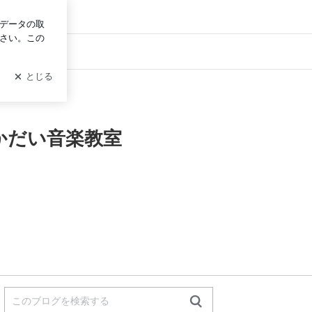
グイン
かだい音楽教室
かだい音楽教室