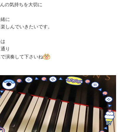
ゃんの気持ちを大切に
一緒に
を楽しんでいきたいです。
会は
も通り
んで演奏して下さいね