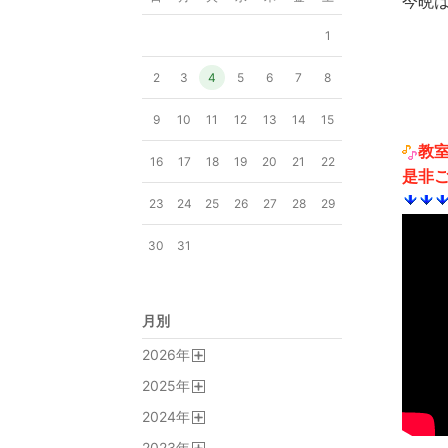
今晩
1
2
3
4
5
6
7
8
9
10
11
12
13
14
15
教
16
17
18
19
20
21
22
是非
23
24
25
26
27
28
29
30
31
月別
2026
年
開
2025
年
く
開
2024
年
く
開
2023
年