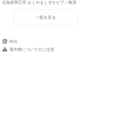
北海道帯広市 おくやましずかピアノ教室
一覧を見る
RSS
著作権についてのご注意