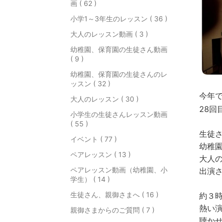
画 ( 62 )
小学1～3年生のレッスン ( 36 )
大人のレッスン動画 ( 3 )
幼稚園、保育園の生徒さん動画
( 9 )
幼稚園、保育園の生徒さんのレ
ッスン ( 32 )
今年
大人のレッスン ( 30 )
28回
小学生の生徒さんレッスン動画
( 55 )
生徒
イベント ( 77 )
幼稚
ペアレッスン ( 13 )
大人
ペアレッスン動画（幼稚園、小
出演
学生） ( 14 )
生徒さん、親御さまへ ( 16 )
約３
熱い
親御さまからのご質問 ( 7 )
聴か