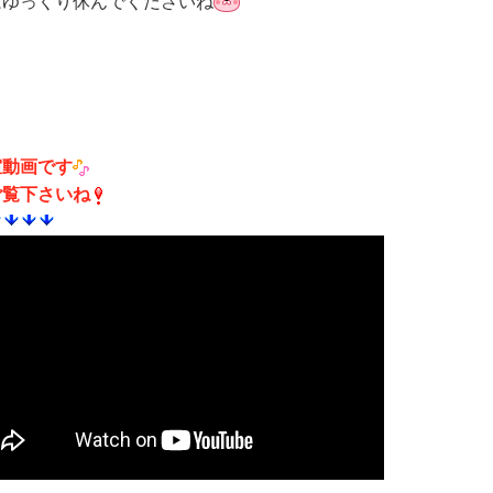
はゆっくり休んでくださいね
室動画です
ご覧下さいね