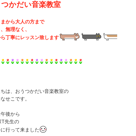
うつかだい音楽教室
さまから大人の方まで
く、無理なく、
から丁寧にレッスン致します
にちは、おうつかだい音楽教室の
おなせこです。
は午後から
先輩T先生の
会に行って来ました