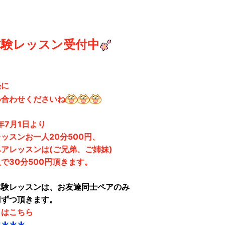
体験レッスン受付中
軽に
い合わせくださいね
7年7月1日より
ッスンお一人20分500円、
アレッスンは(ご兄弟、ご姉妹)
で30分500円頂きます。
体験レッスンは、お友達同士ペアのみ
円ずつ頂きます。
くはこちら