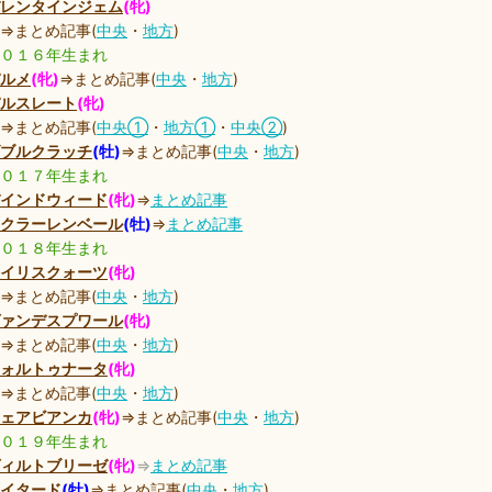
レンタインジェム
(牝)
⇒まとめ記事(
中央
・
地方
)
０１６年生まれ
ルメ
(牝)
⇒まとめ記事(
中央
・
地方
)
ルスレート
(牝)
⇒まとめ記事(
中央①
・
地方①
・
中央②
)
ブルクラッチ
(牡)
⇒まとめ記事(
中央
・
地方
)
０１７年生まれ
インドウィード
(牝)
⇒
まとめ記事
クラーレンベール
(牡)
⇒
まとめ記事
０１８年生まれ
イリスクォーツ
(牝)
⇒まとめ記事(
中央
・
地方
)
ァンデスプワール
(牝)
⇒まとめ記事(
中央
・
地方
)
ォルトゥナータ
(牝)
⇒まとめ記事(
中央
・
地方
)
ェアビアンカ
(牝)
⇒まとめ記事(
中央
・
地方
)
０１９年生まれ
ィルトブリーゼ
(牝)
⇒
まとめ記事
イタード
(牡)
⇒まとめ記事(
中央
・
地方
)