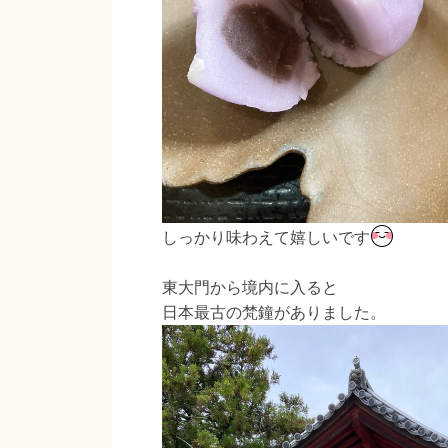
しっかり味わえて嬉しいです
東大門から境内に入ると
日本最古の梵鐘がありました。