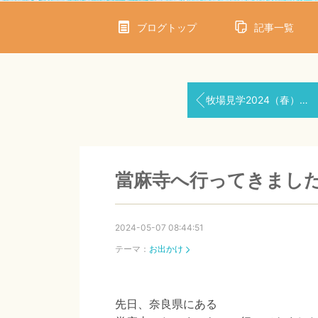
ブログトップ
記事一覧
牧場見学2024（春）サーモンパーク千歳とサケのふるさと千歳水族館編
當麻寺へ行ってきまし
2024-05-07 08:44:51
テーマ：
お出かけ
先日、奈良県にある