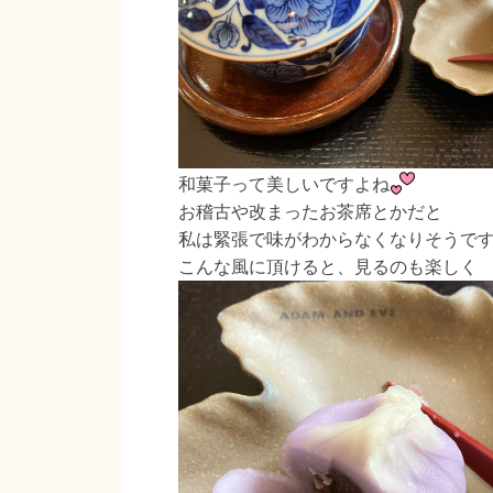
和菓子って美しいですよね
お稽古や改まったお茶席とかだと
私は緊張で味がわからなくなりそうで
こんな風に頂けると、見るのも楽しく