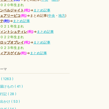
０２０年生まれ
ンベルジャイト
(牝)
⇒
まとめ記事
ェアリーピコ
(牝)
⇒まとめ記事(
中央
・
地方
)
テ
(牡)
⇒
まとめ記事
０２１年生まれ
ィントシュティレ
(牝)
⇒
まとめ記事
０２２年生まれ
ロップオブレイ
(牝)
⇒
まとめ記事
０２３年生まれ
ィアスゲイル
(牝)
⇒
まとめ記事
ーマ
( 1263 )
届けもの ( 41 )
行記 ( 28 )
出かけ ( 53 )
ログ ( 14 )