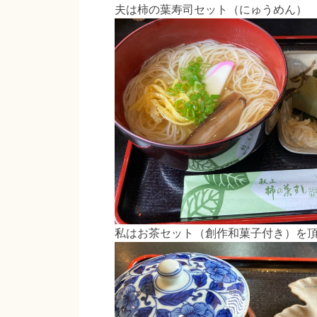
夫は柿の葉寿司セット（にゅうめん）
私はお茶セット（創作和菓子付き）を