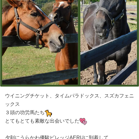
ウイニングチケット、タイムパラドックス、スズカフェニ
ックス
３頭の功労馬たち
とてもとても素敵な出会いでした
夕刻にうらかわ優駿ビレッジAERUに到着して