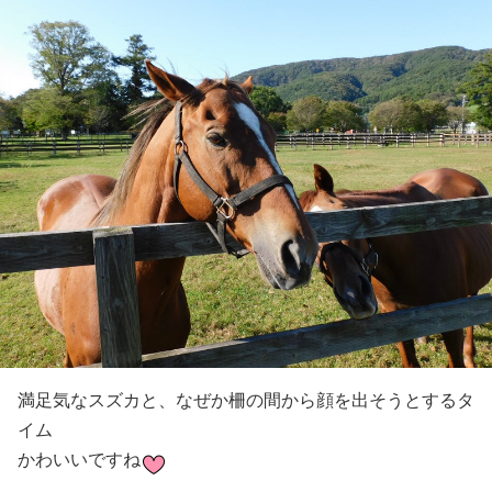
満足気なスズカと、なぜか柵の間から顔を出そうとするタ
イム
かわいいですね