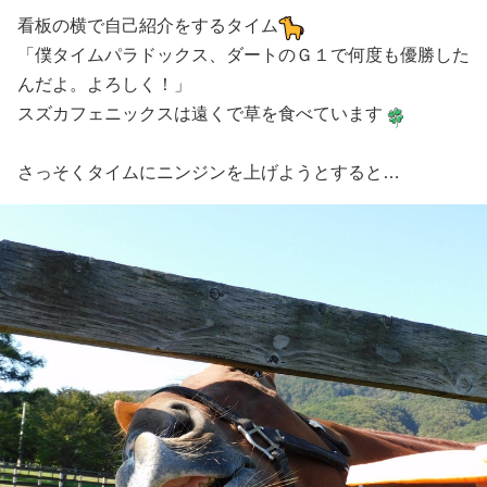
看板の横で自己紹介をするタイム
「僕タイムパラドックス、ダートのＧ１で何度も優勝した
んだよ。よろしく！」
スズカフェニックスは遠くで草を食べています
さっそくタイムにニンジンを上げようとすると…