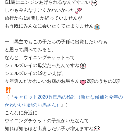
G1馬にニンジンあげられるなんてすごい
しかもみんなすごくかわいかった
旅行から1週間しか経っていませんが
もう既にみんなに会いたくてたまりません
一口馬主でもこの子たちの子孫に出資したいなぁ
と思って調べてみると、
なんと、ウイニングチケットって
シェルズレイの母父だったんですね
シェルズレイの19といえば、
今年選んだかわいいお顔のお馬さん
2頭のうちの1頭
（『
キャロット2020募集馬の検討（新たな候補と今年の
かわいいお顔のお馬さん）
』）
こんなに身近に
ウイニングチケットの子孫がいたなんて…
知れば知るほど出資したい子が増えますね