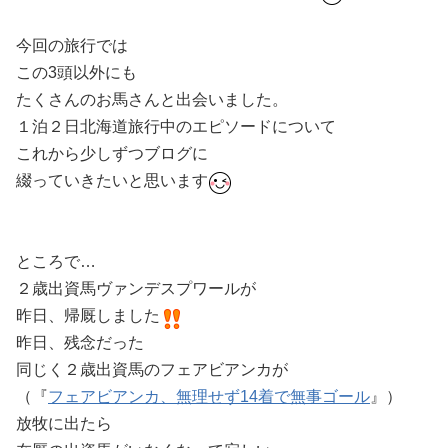
今回の旅行では
この3頭以外にも
たくさんのお馬さんと出会いました。
１泊２日北海道旅行中のエピソードについて
これから少しずつブログに
綴っていきたいと思います
ところで…
２歳出資馬ヴァンデスプワールが
昨日、帰厩しました
昨日、残念だった
同じく２歳出資馬のフェアビアンカが
（『
フェアビアンカ、無理せず14着で無事ゴール
』）
放牧に出たら