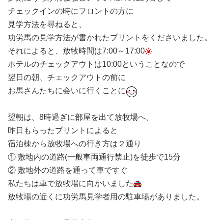
チェックインの時にフロントの方に
見学方法を尋ねると、
功労馬の見学方法が書かれたプリントをくださいました。
それによると、放牧時間は7:00～17:00
ホテルのチェックアウトは10:00ということなので
翌日の朝、チェックアウトの前に
お馬さんたちに会いに行くことに
翌朝は、8時過ぎに部屋を出て放牧場へ。
昨日もらったプリントによると
宿泊棟から放牧場への行き方は２通り
① 敷地内の道路(一般車両通行禁止)を徒歩で15分
② 敷地外の道路を通って車ですぐ
私たちは車で放牧場に向かいました
放牧場の近くに功労馬見学者用の駐車場がありました。