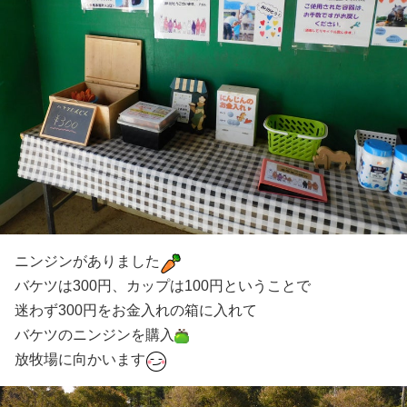
ニンジンがありました
バケツは300円、カップは100円ということで
迷わず300円をお金入れの箱に入れて
バケツのニンジンを購入
放牧場に向かいます