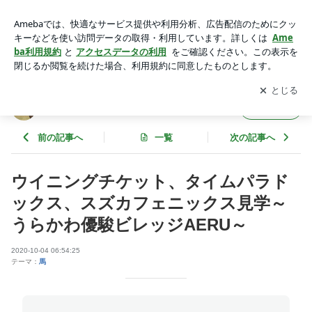
ウイニングチケット、タイムパラドックス、スズカフェニック
ス見学～うらかわ優駿ビレッジAERU～ | お馬さんジェムの一
アプリをダウンロードして
ブログの更新通知
を受け取りまし
開く
口馬主ブログ
ょう。
お馬さんジェムの一口馬主ブログ
フォロー
前の記事へ
一覧
次の記事へ
ウイニングチケット、タイムパラド
ックス、スズカフェニックス見学～
うらかわ優駿ビレッジAERU～
2020-10-04 06:54:25
テーマ：
馬