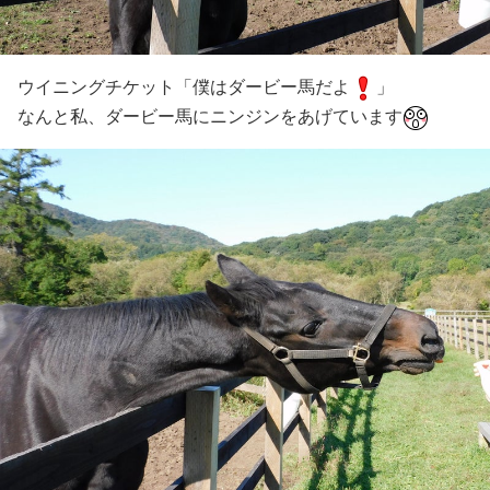
ウイニングチケット「僕はダービー馬だよ
」
なんと私、ダービー馬にニンジンをあげています