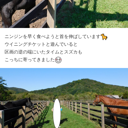
ニンジンを早く食べようと首を伸ばしています
ウイニングチケットと遊んでいると
区画の逆の端にいたタイムとスズカも
こっちに寄ってきました