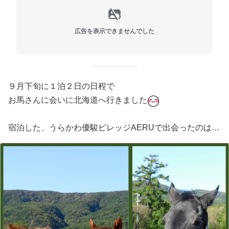
広告を表示できませんでした
９月下旬に１泊２日の日程で
お馬さんに会いに北海道へ行きました
宿泊した、うらかわ優駿ビレッジAERUで出会ったのは…