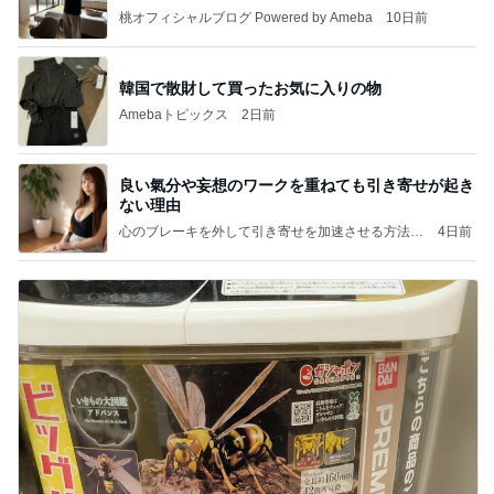
桃オフィシャルブログ Powered by Ameba
10日前
韓国で散財して買ったお気に入りの物
Amebaトピックス
2日前
良い氣分や妄想のワークを重ねても引き寄せが起き
ない理由
心のブレーキを外して引き寄せを加速させる方法：
4日前
引き寄せ研究所