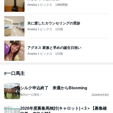
Amebaトピックス
19時間前
夫に渡したカウンセリングの受診
Amebaトピックス
1日前
アグネス 家族と早めの誕生日祝い
Amebaトピックス
1日前
#
一口馬主
シルク申込終了 来週からBlooming
毎日が一口馬主！
2026年8月8日
2026年度募集馬検討(キャロット)＜3＞【募集確