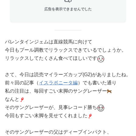
広告を表示できませんでした
バレンタインジェムは直線競馬に向けて
今日もプール調教でリラックスできているでしょうか。
リラックスしてたくさん食べてほしいです
さて、今日は読売マイラーズカップ(G2)がありましたね。
前々回の記事（
イスラボニータ編
）でも書いた通り
私の注目は、毎回すごい末脚のサングレーザー
なんと
そのサングレーザーが、見事レコード勝ち
今回もすごい末脚を見せてくれました
そのサングレーザーの父はディープインパクト、