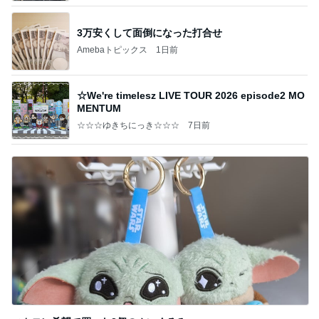
3万安くして面倒になった打合せ
Amebaトピックス
1日前
☆We're timelesz LIVE TOUR 2026 episode2 MO
MENTUM
☆☆☆ゆきちにっき☆☆☆
7日前