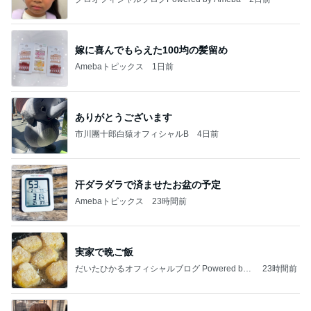
嫁に喜んでもらえた100均の髪留め
Amebaトピックス
1日前
ありがとうございます
市川團十郎白猿オフィシャルB
4日前
汗ダラダラで済ませたお盆の予定
Amebaトピックス
23時間前
実家で晩ご飯
だいたひかるオフィシャルブログ Powered by
23時間前
Ameba