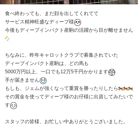
食べ終わっても、まだ顔を出してくれてて
サービス精神旺盛なディープ様
今後もディープインパクト産駒の活躍から目が離せません
ちなみに、昨年キャロットクラブで募集されていた
ディープインパクト産駒は、どの馬も
5000万円以上、一口でも12万5千円かかります
手が届きません
もしも、ジェムが強くなって重賞を勝ったりしたら
その賞金を使ってディープ様のお仔様に出資してみたいで
す
スタッフの皆様、お忙しい中ありがとうございました。