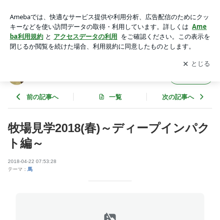
牧場見学2018(春)～ディープインパクト編～ | お馬さんジェム
の一口馬主ブログ
アプリをダウンロードして
ブログの更新通知
を受け取りまし
開く
ょう。
お馬さんジェムの一口馬主ブログ
フォロー
前の記事へ
一覧
次の記事へ
牧場見学2018(春)～ディープインパク
ト編～
2018-04-22 07:53:28
テーマ：
馬