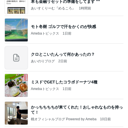
本も⾦融リセットの準備をしてます ””
あいすくりーむ『めるころ』
1時間前
モト冬樹 ゴルフで汗をかくのが快感
Amebaトピックス
1日前
クロとこいたんって何かあったの？
あいのりブログ
2日前
ミスドでGETしたコラボドーナツ4種
Amebaトピックス
1日前
かっちちちちが来てくれた！おしゃれなものを持っ
て！
桃オフィシャルブログ Powered by Ameba
10日前