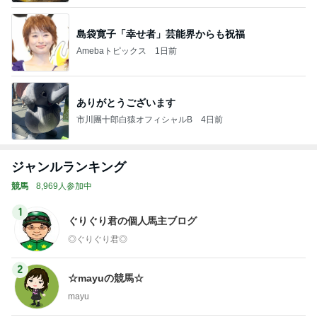
島袋寛子「幸せ者」芸能界からも祝福
Amebaトピックス
1日前
ありがとうございます
市川團十郎白猿オフィシャルB
4日前
ジャンルランキング
競馬
8,969人参加中
1
ぐりぐり君の個人馬主ブログ
◎ぐりぐり君◎
2
☆mayuの競馬☆
mayu