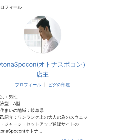
ロフィール
OtonaSpocon(オトナスポコン）
店主
プロフィール
ピグの部屋
別：
男性
液型：
A型
住まいの地域：
岐阜県
己紹介：
ワンランク上の大人の為のスウェッ
・ジャージ・セットアップ通販サイトの
tonaSpocon(オトナ...