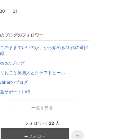
30
31
のブログのフォロワー
このままでいいのか」から始める40代の選択
録
akaoのブログ
リねこと英国人とクラフトビール
wakerのブログ
益サポートLAB
一覧を見る
フォロワー:
22
人
フォロー