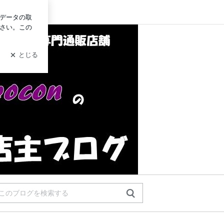
ログイン
ン）の店主日記