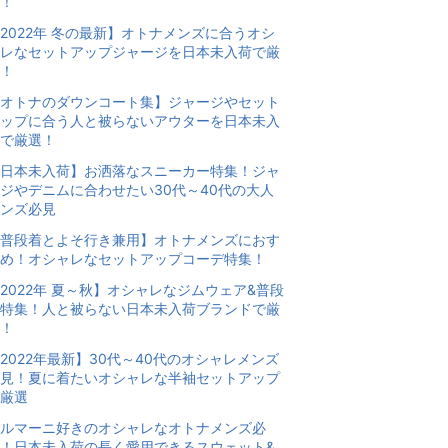
！
2022年 冬の最新】オトナメンズに合うオシ
レなセットアップジャージを日本未入荷で厳
！
オトナのダウンコート集】ジャージやセット
ップに合う人と被らないアウターを日本未入
で厳選！
日本未入荷】お洒落なスニーカー特集！ジャ
ジやデニムに合わせたい30代～40代の大人
ンズ必見
普段着とよそ行き兼用】オトナメンズにおす
め！オシャレなセットアップコーデ特集！
2022年 夏～秋】オシャレなジムウェア&普段
特集！人と被らない日本未入荷ブランドで厳
！
2022年最新】30代～40代のオシャレメンズ
見！夏に着たいオシャレな半袖セットアップ
厳選
ルマーニ好きのオシャレなオトナメンズ必
！日本未入荷の長く愛用できるスウェット&