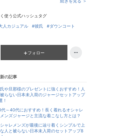
続きを見る ＞
く使う公式ハッシュタグ
大人カジュアル
#彼氏
#ダウンコート
フォロー
新の記事
氏や旦那様のプレゼントに強くおすすめ！人
被らない日本未入荷のジャージセットアップ
選！
0代～40代におすすめ！長く着れるオシャレ
メンズジャージと主流な着こなし方とは？
シャレメンズが最後に辿り着くシンプルで上
な人と被らない日本未入荷のセットアップ8