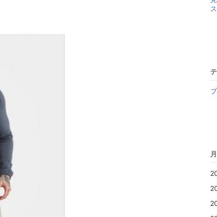
ス
テ
ブ
月
2
2
2