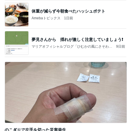
体重が減らず今朝食べたハッシュポテト
Amebaトピックス
1日前
夢見さんから 揺れが激しく注意していましょう❗️
マリアオフィシャルブログ「ひむかの風にさそわれ
9日前
て」Powered by Ameba
のこぎりで左手を切った災害発生