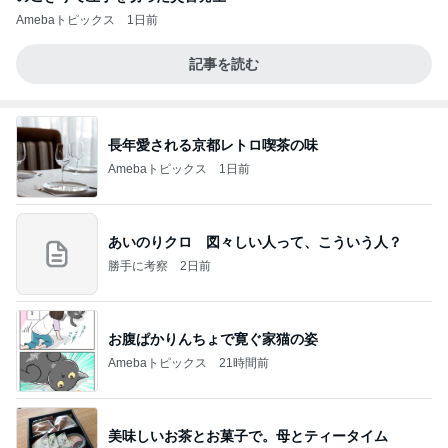
Amebaトピックス
1日前
記事を読む
長年愛される京都レトロ喫茶の味
Amebaトピックス
1日前
あいのりクロ 図々しい人って、こういう人？
勝手に考察
2日前
お腹ぱかりんちょで寛ぐ家猫の姿
Amebaトピックス
21時間前
美味しいお茶とお菓子で。母とティータイム