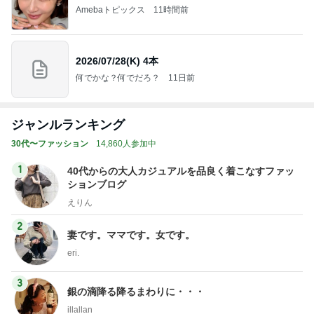
Amebaトピックス
11時間前
2026/07/28(K) 4本
何でかな？何でだろ？
11日前
ジャンルランキング
30代〜ファッション
14,860人参加中
1
40代からの大人カジュアルを品良く着こなすファッ
ションブログ
えりん
2
妻です。ママです。女です。
eri.
3
銀の滴降る降るまわりに・・・
illallan