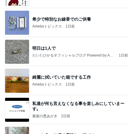
希少で特別なお線香でのご供養
Amebaトピックス
1日前
明日は1人で
だいたひかるオフィシャルブログ Powered by Ame
1日前
ba
綺麗に拭いていた箱でする工作
Amebaトピックス
1日前
私達が何も言えなくなる事を楽しみにしていまー
す｡
最後の悪あがき
2日前