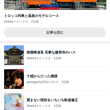
トロッコ列車と温泉のモデルコース
Amebaトピックス
2日前
記事を読む
假屋崎省吾 見事な建長寺のハス
Amebaトピックス
1日前
十戒からだった模様
springpony325のブログ
2日前
望まない現状をいちいち軌道修正
Amebaトピックス
1日前