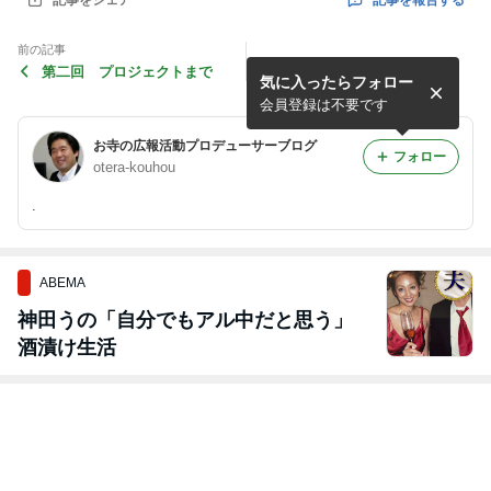
記事をシェア
前の記事
第二回 プロジェクトまで
気に入ったらフォロー
会員登録は不要です
お寺の広報活動プロデューサーブログ
フォロー
otera-kouhou
.
ABEMA
神田うの「自分でもアル中だと思う」
酒漬け生活