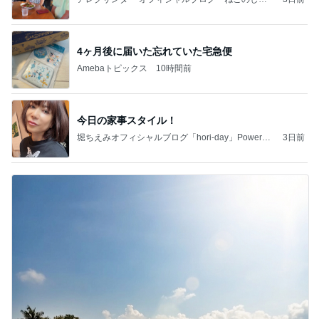
ぽ欲しいな」Powered by Ameba
4ヶ月後に届いた忘れていた宅急便
Amebaトピックス
10時間前
今日の家事スタイル！
堀ちえみオフィシャルブログ「hori-day」Powered
3日前
by Ameba