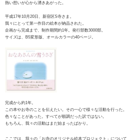
熱い想いが心から湧きあがった。
平成17年10月20日、新宿区S寺さま。
我々にとって第一作目の絵本が納品された。
企画から完成まで、制作期間約1年。発行部数3000部。
サイズは、B5変形版、オールカラーの40ページ。
完成から約1年。
この本やお寺のことを伝えたい。その一心で様々な活動を行った。
色々なことがあった。すべてが順調だった訳ではない。
もちろん、我々の活動はまだ始まったばかり。
ここでは、我々の「お寺のオリジナル絵本プロジェクト」について