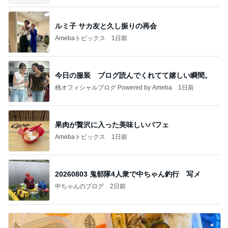
ルミ子 サカ友と久し振りの再会
Amebaトピックス
1日前
今日の服装 ブログ読んでくれてて嬉しい瞬間。
桃オフィシャルブログ Powered by Ameba
1日前
果肉が贅沢に入った美味しいパフェ
Amebaトピックス
1日前
20260803 鬼郁隊4人衆で中ちゃん釣行 写メ
中ちゃんのブログ
2日前