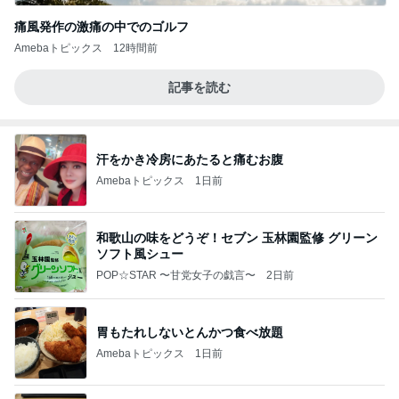
痛風発作の激痛の中でのゴルフ
Amebaトピックス
12時間前
記事を読む
汗をかき冷房にあたると痛むお腹
Amebaトピックス
1日前
和歌山の味をどうぞ！セブン 玉林園監修 グリーン
ソフト風シュー
POP☆STAR 〜甘党女子の戯言〜
2日前
胃もたれしないとんかつ食べ放題
Amebaトピックス
1日前