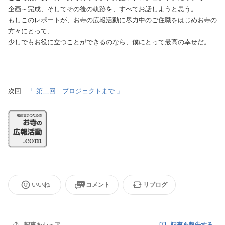
企画～完成、そしてその後の軌跡を、すべてお話しようと思う。
もしこのレポートが、お寺の広報活動に尽力中のご住職をはじめお寺の
方々にとって、
少しでもお役に立つことができるのなら、僕にとって最高の幸せだ。
次回
「 第二回 プロジェクトまで 」
いいね
コメント
リブログ
記事を報告する