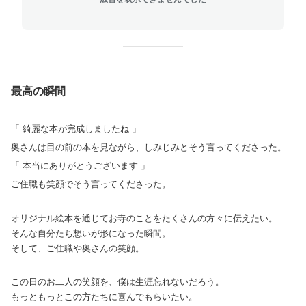
最高の瞬間
「 綺麗な本が完成しましたね 」
奥さんは目の前の本を見ながら、しみじみとそう言ってくださった。
「 本当にありがとうございます 」
ご住職も笑顔でそう言ってくださった。
オリジナル絵本を通じてお寺のことをたくさんの方々に伝えたい。
そんな自分たち想いが形になった瞬間。
そして、ご住職や奥さんの笑顔。
この日のお二人の笑顔を、僕は生涯忘れないだろう。
もっともっとこの方たちに喜んでもらいたい。