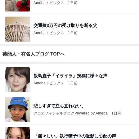
Amebaトピックス
1日前
交通費3万円の受け取りを断る父
Amebaトピックス
1日前
芸能人・有名人ブログ TOPへ
飯島直子「イライラ」投稿に様々な声
Amebaトピックス
1日前
悲しすぎて立ち直れない。
クロオフィシャルブログPowered by Ameba
1日前
「痛々しい」執行猶予中の近影に心配の声