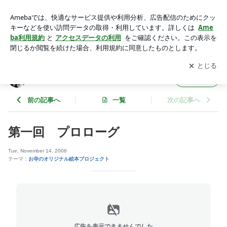
第一回 プロローグ | お寺の広報活動プロデューサーブログ
アプリをダウンロードして
ブログの更新通知
を受け取りまし
開く
ょう。
お寺の広報活動プロデューサーブログ
フォロー
前の記事へ
一覧
次の記事へ
第一回 プロローグ
Tue, November 14, 2006
テーマ：
お寺のオリジナル絵本プロジェクト
広告を表示できませんでした