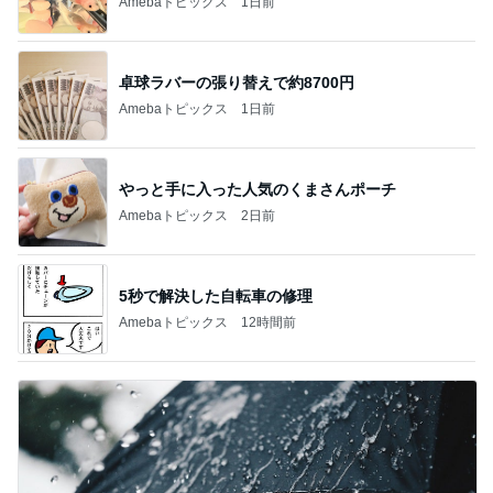
Amebaトピックス
1日前
卓球ラバーの張り替えで約8700円
Amebaトピックス
1日前
やっと手に入った人気のくまさんポーチ
Amebaトピックス
2日前
5秒で解決した自転車の修理
Amebaトピックス
12時間前