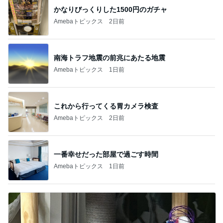
かなりびっくりした1500円のガチャ
Amebaトピックス
2日前
南海トラフ地震の前兆にあたる地震
Amebaトピックス
1日前
これから行ってくる胃カメラ検査
Amebaトピックス
2日前
一番幸せだった部屋で過ごす時間
Amebaトピックス
1日前