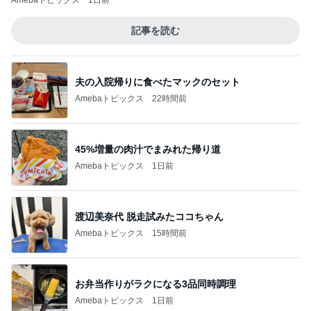
Amebaトピックス
1日前
記事を読む
夫の入院帰りに食べたマックのセット
Amebaトピックス
22時間前
45%増量の肉汁でまみれた帰り道
Amebaトピックス
1日前
渡辺美奈代 脱走試みたココちゃん
Amebaトピックス
15時間前
お弁当作りがラクになる3品同時調理
Amebaトピックス
1日前