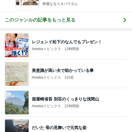
華麗なるスタバマダム
このジャンルの記事をもっと見る
レジェンド松下のなんでもプレゼン！
Amebaトピックス
12時間前
美意識が高い夫で助かっている事
Amebaトピックス
1日前
假屋崎省吾 別荘のくっきりな浅間山
Amebaトピックス
22時間前
だいた 母の見舞いで元気な姿