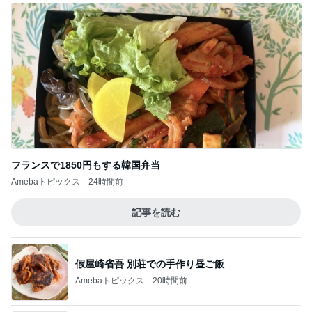
フランスで1850円もする韓国弁当
Amebaトピックス
24時間前
記事を読む
假屋崎省吾 別荘での手作り昼ご飯
Amebaトピックス
20時間前