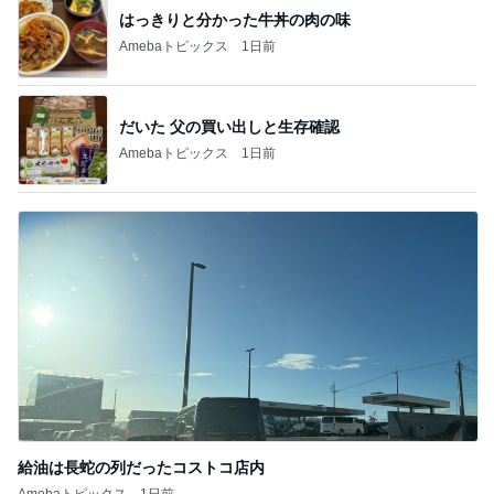
はっきりと分かった牛丼の肉の味
Amebaトピックス
1日前
だいた 父の買い出しと生存確認
Amebaトピックス
1日前
給油は長蛇の列だったコストコ店内