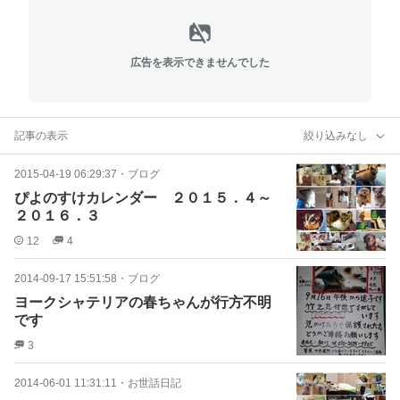
広告を表示できませんでした
記事の表示
絞り込みなし
2015-04-19 06:29:37
・
ブログ
ぴよのすけカレンダー ２０１５．４～
２０１６．３
12
4
2014-09-17 15:51:58
・
ブログ
ヨークシャテリアの春ちゃんが行方不明
です
3
2014-06-01 11:31:11
・
お世話日記