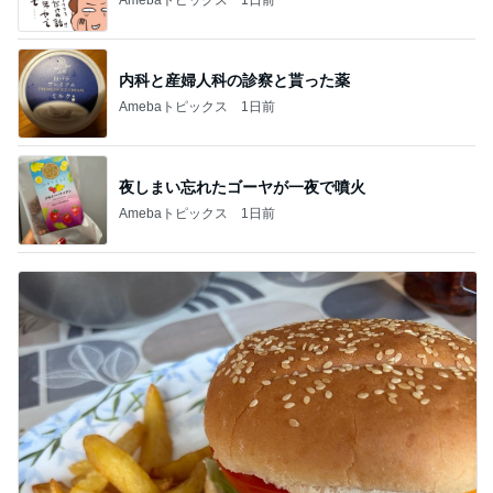
内科と産婦人科の診察と貰った薬
Amebaトピックス
1日前
夜しまい忘れたゴーヤが一夜で噴火
Amebaトピックス
1日前