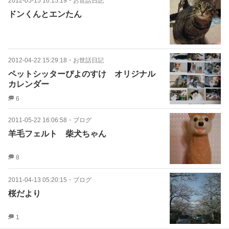
2012-05-15 16:15:19
・
お世話日記
ドンくんとエンたん
2012-04-22 15:29:18
・
お世話日記
ペットシッターぴよのすけ オリジナル
カレンダー
6
2011-05-22 16:06:58
・
ブログ
羊毛フェルト 柴犬ちゃん
8
2011-04-13 05:20:15
・
ブログ
桜だより
1