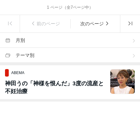
1
ページ（全
7
ページ中）
前のページ
次のページ
月別
テーマ別
ABEMA
神田うの「神様を恨んだ」3度の流産と
不妊治療