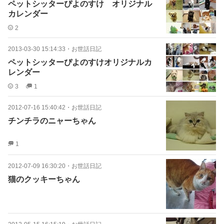
ペットシッターぴよのすけ オリジナル
カレンダー
2
2013-03-30 15:14:33
・
お世話日記
ペットシッターぴよのすけオリジナルカ
レンダー
3
1
2012-07-16 15:40:42
・
お世話日記
チンチラのニャーちゃん
1
2012-07-09 16:30:20
・
お世話日記
猫のクッキーちゃん