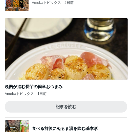
夫の入院で日付を書き換えた手帳
Amebaトピックス
1日前
これ以上裏切られたら壊れる私
Amebaトピックス
23時間前
記事を読む