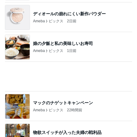
堀ちえみ 付け替えた素敵なネイル
Amebaトピックス
1日前
記事を読む
怖くてしたことがない子どもの耳かき
Amebaトピックス
1日前
葬式する金もなく直葬も無理な家
Amebaトピックス
1日前
失意の中の気になってた博多ラーメン
Amebaトピックス
1日前