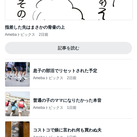
金銭感覚おかしくなった夫の発言
Amebaトピックス
1日前
飲み過ぎ食べ過ぎた日の〆のラーメン
Amebaトピックス
1日前
経験を覆し2袋目に突入したご飯
Amebaトピックス
1日前