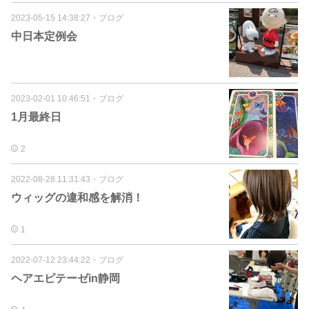
2023-05-15 14:38:27
・
ブログ
中日本定例会
2023-02-01 10:46:51
・
ブログ
1月最終日
2
2022-08-28 11:31:43
・
ブログ
ウィッグの違和感を解消！
1
2022-07-12 23:44:22
・
ブログ
ヘアエピテーゼin静岡