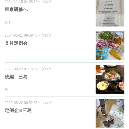
2024-11-15 04:58:19
・
ブログ
東京研修へ
1
2024-05-21 09:09:43
・
ブログ
８月定例会
2023-08-22 01:16:35
・
ブログ
続編 三島
8
2023-08-22 00:52:31
・
ブログ
定例会in三島