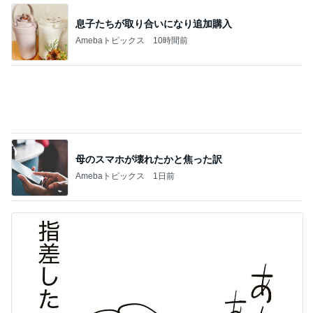
親孝行すぎるしっぽの子どもたち
Amebaトピックス
1日前
記事を読む
全然食べられずすごく減った体重
Amebaトピックス
1日前