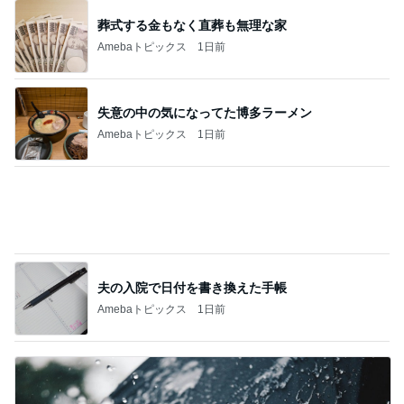
夫が驚いた面接の二次と三次
Amebaトピックス
1日前
値段が上がりがっかりしたパンケーキ
Amebaトピックス
2日前
小川菜摘 作った焼かないお好み焼き
Amebaトピックス
1日前