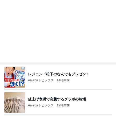
記事を読む
若乃花 暑い練習場へ持参した物
Amebaトピックス
2日前