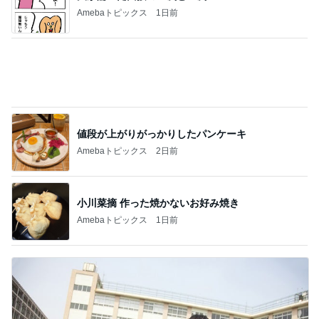
お金の無駄と考え夫抜きで映画
Amebaトピックス
1日前
記事を読む
早く開けたい可愛いオレンジの箱
Amebaトピックス
1日前