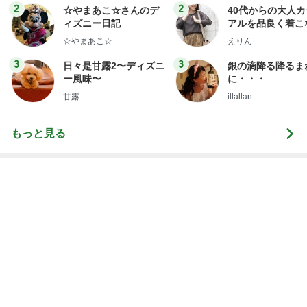
だいた 夫が好きな牛タンのケーキ
Amebaトピックス
1日前
次世代掃除機がやってきた！！
Amebaトピックス
14時間前
実母から受けたまさかの嫌がらせ
Amebaトピックス
1日前