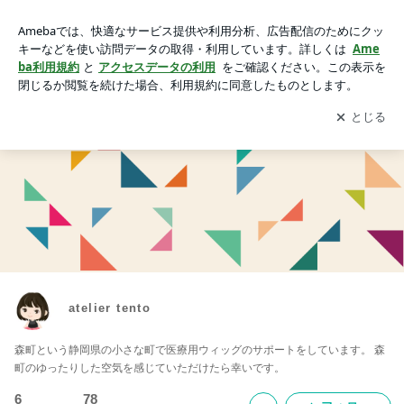
atelier tento
アプリをダウンロードして
ブログの更新通知
を受け取りまし
開く
ょう。
atelier tento
森町という静岡県の小さな町で医療用ウィッグのサポートをしています。 森
町のゆったりした空気を感じていただけたら幸いです。
6
78