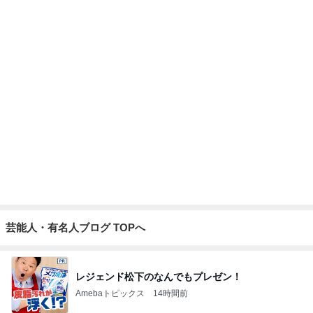
假屋崎 ぼんぼり祭りに出品した作品
Amebaトピックス
1日前
小倉優子 息子達とくら寿司昼食
Amebaトピックス
2日前