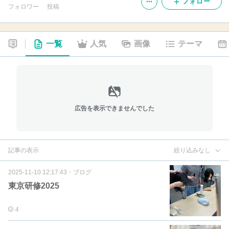
フォロー
フォロワー
投稿
一覧
人気
画像
テーマ
広告を表示できませんでした
記事の表示
絞り込みなし
2025-11-10 12:17:43
・
ブログ
東京研修2025
4