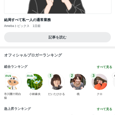
ディオールの崩れにくい新作パウダー
Amebaトピックス
2日前
娘の夕飯と私の美味しいお寿司
Amebaトピックス
1日前
マックのナゲットキャンペーン
Amebaトピックス
22時間前
物欲スイッチが入った夫婦の戦利品
Amebaトピックス
2日前