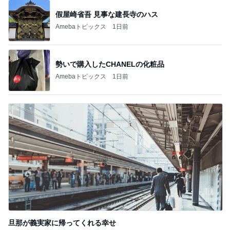
假屋崎省吾 見事な建長寺のハス
Amebaトピックス
1日前
勢いで購入したCHANELの化粧品
Amebaトピックス
1日前
旦那が義実家に帰ってくれる幸せ