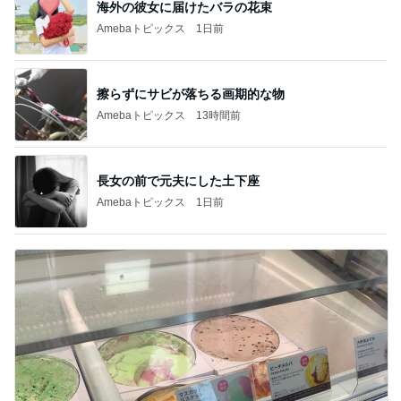
海外の彼女に届けたバラの花束
Amebaトピックス
1日前
擦らずにサビが落ちる画期的な物
Amebaトピックス
13時間前
長女の前で元夫にした土下座
Amebaトピックス
1日前