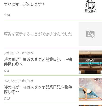
ついにオープンします！
51
広告を表示することができませんでした
2020-05-07
・
時のヨガ
時のヨガ ヨガスタジオ開業日記 〜物
件探し③〜
3
2020-04-01
・
時のヨガ
時のヨガ ヨガスタジオ開業日記〜物件
探し②〜
17