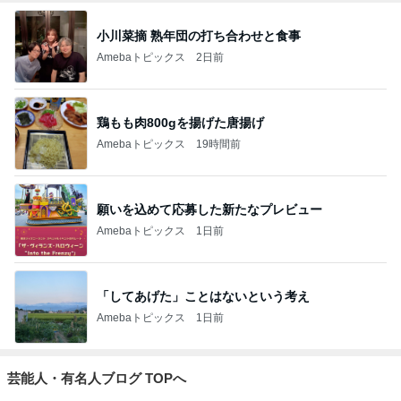
小川菜摘 熟年団の打ち合わせと食事
Amebaトピックス
2日前
鶏もも肉800gを揚げた唐揚げ
Amebaトピックス
19時間前
願いを込めて応募した新たなプレビュー
Amebaトピックス
1日前
「してあげた」ことはないという考え
Amebaトピックス
1日前
芸能人・有名人ブログ TOPへ