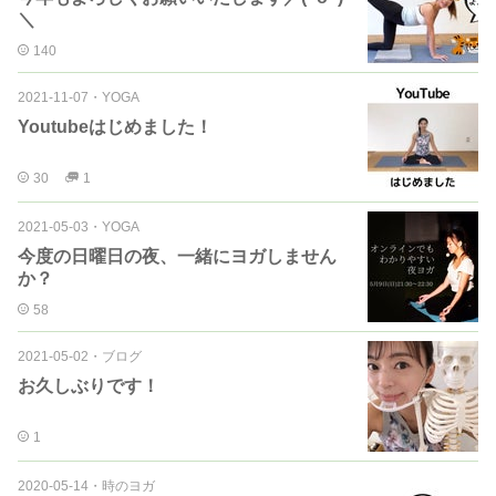
＼
140
2021-11-07
・
YOGA
Youtubeはじめました！
30
1
2021-05-03
・
YOGA
今度の日曜日の夜、一緒にヨガしません
か？
58
2021-05-02
・
ブログ
お久しぶりです！
1
2020-05-14
・
時のヨガ