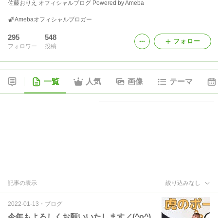
佐藤おりえ オフィシャルブログ Powered by Ameba
Amebaオフィシャルブロガー
295
548
フォロー
フォロワー
投稿
一覧
人気
画像
テーマ
記事の表示
絞り込みなし
2022-01-13
・
ブログ
今年もよろしくお願いいたします／(^o^)