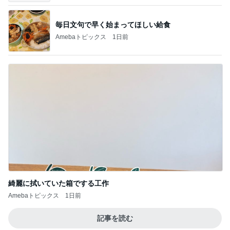
毎日文句で早く始まってほしい給食
Amebaトピックス
1日前
綺麗に拭いていた箱でする工作
Amebaトピックス
1日前
記事を読む