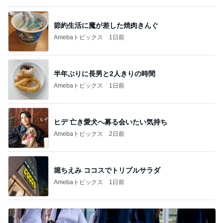
節約生活に魔が差した焼肉きんぐ
Amebaトピックス
1日前
半年ぶりに長男と2人きりの時間
Amebaトピックス
1日前
ヒデ 亡き愛犬へ募る会いたい気持ち
Amebaトピックス
2日前
堀ちえみ ココスでトリプルサラダ
Amebaトピックス
1日前