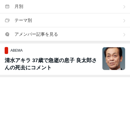
月別
テーマ別
アメンバー記事を見る
ABEMA
清水アキラ 37歳で急逝の息子 良太郎さ
んの死去にコメント