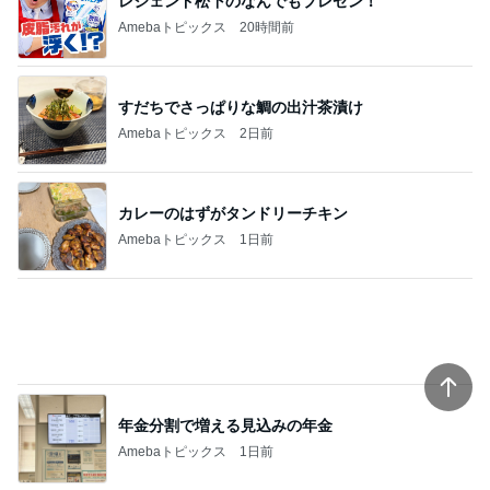
レジェンド松下のなんでもプレゼン！
Amebaトピックス
20時間前
すだちでさっぱりな鯛の出汁茶漬け
Amebaトピックス
2日前
カレーのはずがタンドリーチキン
Amebaトピックス
1日前
年金分割で増える見込みの年金
Amebaトピックス
1日前