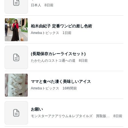
日本人
8日前
柏木由紀子 定番ワンピの差し色術
Amebaトピックス
1日前
(長期保存カレーライスセット)
たかたんのコストコ通への道
8日前
ママと食べた凄く美味しいアイス
Amebaトピックス
16時間前
お願い
モンスターアクアリウム＆レプタイルズ 買取販売
8日前
情報