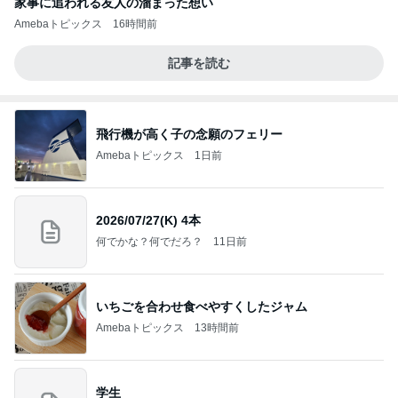
家事に追われる友人の溜まった想い
Amebaトピックス
16時間前
記事を読む
飛行機が高く子の念願のフェリー
Amebaトピックス
1日前
2026/07/27(K) 4本
何でかな？何でだろ？
11日前
いちごを合わせ食べやすくしたジャム
Amebaトピックス
13時間前
学生