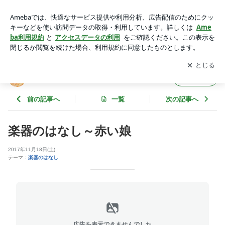
楽器のはなし～赤い娘 | アコーディオン弾き おりこのほっこ
り日記
アプリをダウンロードして
ブログの更新通知
を受け取りまし
開く
ょう。
アコーディオン弾き おりこのほっこり日記
フォロー
前の記事へ
一覧
次の記事へ
楽器のはなし～赤い娘
2017年11月18日(土)
テーマ：
楽器のはなし
広告を表示できませんでした