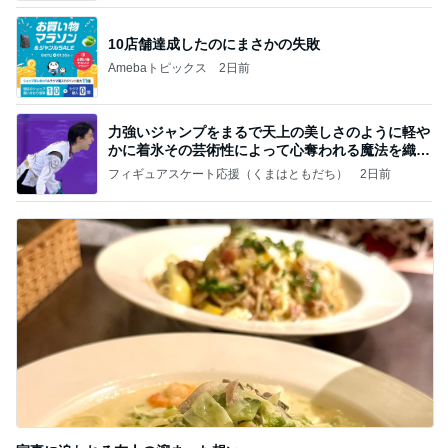
10店舗達成したのにまさかの失敗
Amebaトピックス
2日前
力強いジャンプをまるで天上の美しさのように軽や
かに着氷その芸術性によって心奪われる魔法を織り
なす
フィギュアスケート応援（くまはともだち）
2日前