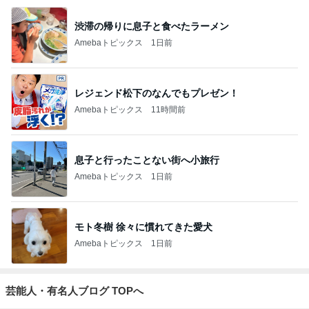
渋滞の帰りに息子と食べたラーメン
Amebaトピックス
1日前
レジェンド松下のなんでもプレゼン！
Amebaトピックス
11時間前
息子と行ったことない街へ小旅行
Amebaトピックス
1日前
モト冬樹 徐々に慣れてきた愛犬
Amebaトピックス
1日前
芸能人・有名人ブログ TOPへ