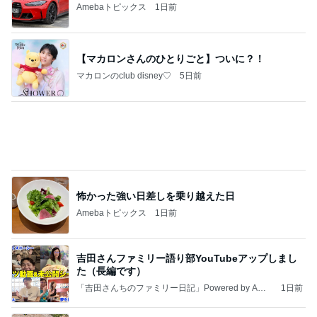
Amebaトピックス
1日前
【マカロンさんのひとりごと】ついに？！
マカロンのclub disney♡
5日前
怖かった強い日差しを乗り越えた日
Amebaトピックス
1日前
吉田さんファミリー語り部YouTubeアップしまし
た（長編です）
「吉田さんちのファミリー日記」Powered by Ame
1日前
ba 吉田さんファミリーオフィシャルブログ