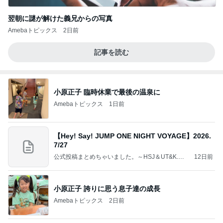
翌朝に謎が解けた義兄からの写真
Amebaトピックス
2日前
記事を読む
小原正子 臨時休業で最後の温泉に
Amebaトピックス
1日前
【Hey! Say! JUMP ONE NIGHT VOYAGE】2026.
7/27
公式投稿まとめちゃいました。～HSJ＆UT&K.O.
12日前
～
小原正子 誇りに思う息子達の成長
Amebaトピックス
2日前