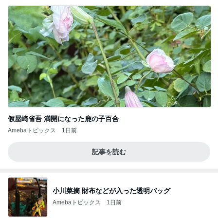
假屋崎省吾 満開になった鹿の子百合
Amebaトピックス
1日前
記事を読む
小川菜摘 財布などが入った透明バッグ
Amebaトピックス
1日前