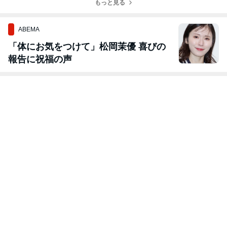
内
もっと見る
してます♪
ABEMA
「体にお気をつけて」松岡茉優 喜びの
報告に祝福の声