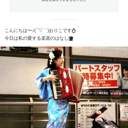
こんにちは〜♪( ´▽｀)おりこです
今日は私の愛する楽器のはなし