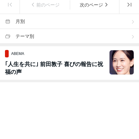
前のページ
次のページ
月別
テーマ別
ABEMA
｢人生を共に｣ 前田敦子 喜びの報告に祝
福の声