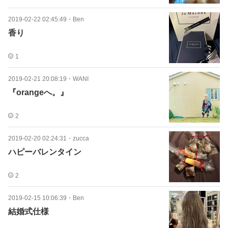
2019-02-22 02:45:49
・
Ben
香り
1
2019-02-21 20:08:19
・
WANI
『orangeへ。』
2
2019-02-20 02:24:31
・
zucca
ハピーバレンタイン
2
2019-02-15 10:06:39
・
Ben
結婚式仕様