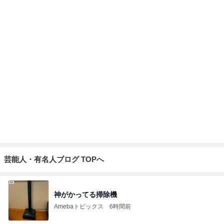
芸能人・有名人ブログ TOPへ
神がかってる掃除機
Amebaトピックス
6時間前
小さい頃からの夢が叶った出来事
Amebaトピックス
1日前
小原正子 夫とコストコの朝食
Amebaトピックス
1日前