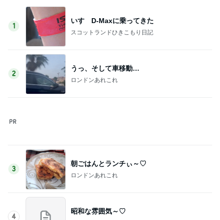
朝ごはんとランチぃ～♡
3
ロンドンあれこれ
昭和な雰囲気～♡
4
ロンドンあれこれ
広告
5
ロンドンあれこれ
このジャンルの記事をもっと見る