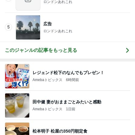
レジェンド松下のなんでもプレゼン！
Amebaトピックス
6時間前
田中健 妻がおままごとみたいと感動
Amebaトピックス
1日前
松本明子 松屋の350円朝定食
Amebaトピックス
1日前
寝る時はソファーで起きるとベッド