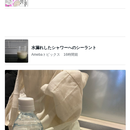
服やバッグではないと痛感した幸せ
Amebaトピックス
2日前
記事を読む
細川直美 咲き始めたサルスベリの花
Amebaトピックス
20時間前