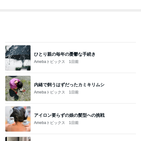
ひとり親の毎年の憂鬱な手続き
Amebaトピックス
1日前
内緒で飼うはずだったカミキリムシ
Amebaトピックス
1日前
アイロン要らずの娘の髪型への挑戦
Amebaトピックス
1日前
次世代掃除機がやってきた！！
Amebaトピックス
6時間前