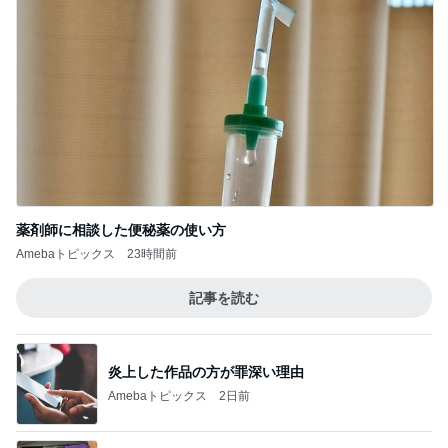
薬剤師に相談した便秘薬の使い方
Amebaトピックス
23時間前
記事を読む
炎上した作品の方が罪深い理由
Amebaトピックス
2日前
我が家の10年続くお守りアイテム
Amebaトピックス
1日前
また壊れた乾燥機の点検診断料
Amebaトピックス
12時間前