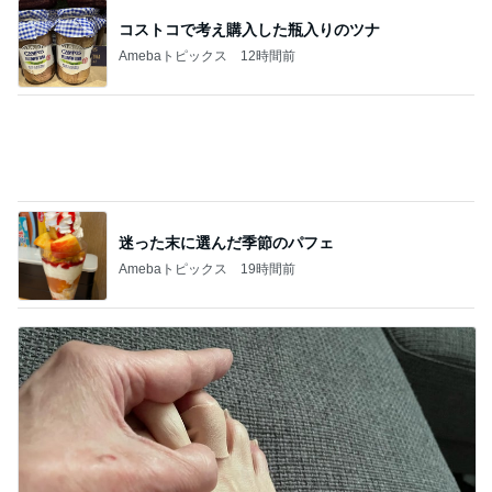
迷った末に選んだ季節のパフェ
Amebaトピックス
19時間前
知らない間にできていて驚いたアザ
Amebaトピックス
1日前
記事を読む