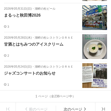
2026年05月31日(日)
・
湖畔の杜ビール
まるっと秋田博2026
3
2026年05月28日(木)
・
湖畔の杜レストランＯＲＡＥ
甘酒とはちみつのアイスクリーム
2
2026年05月24日(日)
・
湖畔の杜レストランＯＲＡＥ
ジャズコンサートのお知らせ
1
1
ページ（全
238
ページ中）
前のページ
次のページ