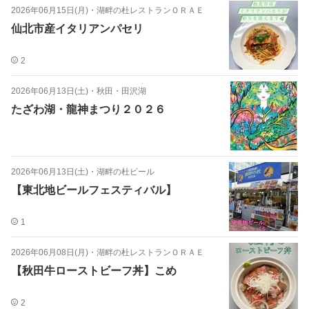
2026年06月15日(月)
・
湖畔の杜レストランＯＲＡＥ
仙北市産イタリアンパセリ
2
2026年06月13日(土)
・
秋田・田沢湖
たざわ湖・龍神まつり２０２６
2026年06月13日(土)
・
湖畔の杜ビール
【東北地ビールフェスティバル】
1
2026年06月08日(月)
・
湖畔の杜レストランＯＲＡＥ
【秋田牛ローストビーフ丼】こめ
2