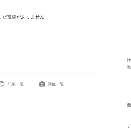
まだ投稿がありません。
性
誕
記事一覧
画像一覧
最
テ