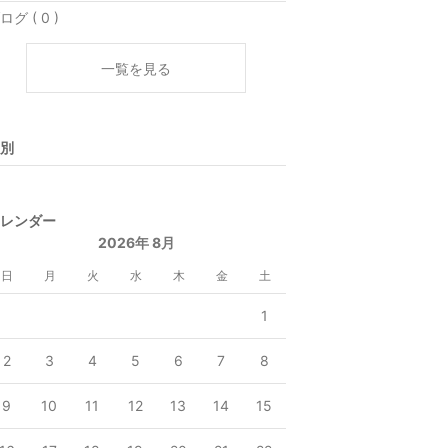
ログ ( 0 )
一覧を見る
別
レンダー
2026年 8月
日
月
火
水
木
金
土
1
2
3
4
5
6
7
8
9
10
11
12
13
14
15