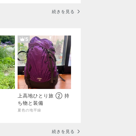
続きを見る
5
上高地ひとり旅 ② 持
ち物と装備
夏色の地平線
続きを見る