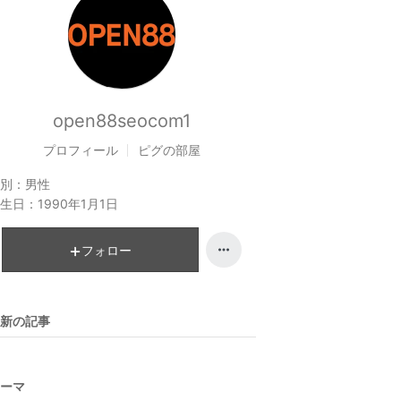
open88seocom1
プロフィール
ピグの部屋
別：
男性
生日：
1990年1月1日
フォロー
新の記事
ーマ