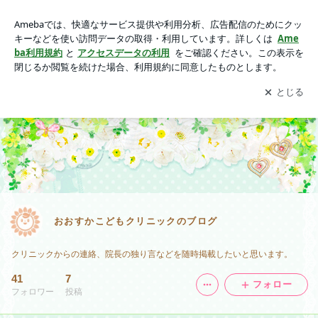
おおすかこどもクリニックのブログ
アプリをダウンロードして
ブログの更新通知
を受け取りまし
開く
ょう。
おおすかこどもクリニックのブログ
クリニックからの連絡、院長の独り言などを随時掲載したいと思います。
41
7
フォロー
フォロワー
投稿