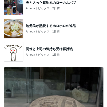
夫と入った超地元のローカルパブ
Amebaトピックス
2日前
地元民が熱愛するホロホロの逸品
Amebaトピックス
1日前
同僚と上司の気持ち受け再挑戦
Amebaトピックス
1日前