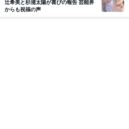
辻希美と杉浦太陽が喜びの報告 芸能界
からも祝福の声