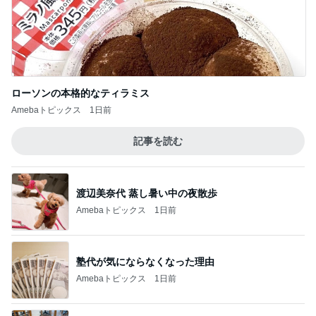
ローソンの本格的なティラミス
Amebaトピックス
1日前
記事を読む
渡辺美奈代 蒸し暑い中の夜散歩
Amebaトピックス
1日前
塾代が気にならなくなった理由
Amebaトピックス
1日前