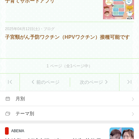
子育てサポートアプリ
2025年04月12日(土)
・
ブログ
子宮頸がん予防ワクチン（HPVワクチン）接種可能です
1
ページ（全
1
ページ中）
前のページ
次のページ
月別
テーマ別
ABEMA