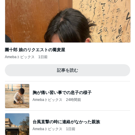
團十郎 娘のリクエストの蕎麦屋
Amebaトピックス
1日前
記事を読む
胸が痛い習い事での息子の様子
Amebaトピックス
24時間前
台風直撃の時に連絡がなかった親族
Amebaトピックス
1日前