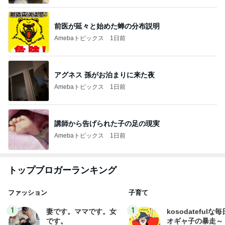
前医が延々と始めた蝉の分布説明
Amebaトピックス
1日前
アグネス 孫がお泊まりに来た夜
Amebaトピックス
1日前
講師から告げられた子の足の現実
Amebaトピックス
1日前
トップブロガーランキング
ファッション
子育て
1
1
妻です。ママです。女
kosodatefulな毎
です。
オギャ子の暴走～