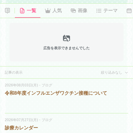
一覧
人気
画像
テーマ
広告を表示できませんでした
記事の表示
絞り込みなし
2026年08月03日(月)
・
ブログ
令和8年度インフルエンザワクチン接種について
2026年07月27日(月)
・
ブログ
診療カレンダー