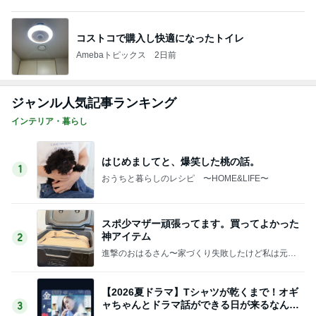
コストコで購入し快適になったトイレ
Amebaトピックス
2日前
ジャンル人気記事ランキング
インテリア・暮らし
はじめましてと、爆笑した桃の話。
1
おうちと暮らしのレシピ 〜HOME&LIFE〜
スポ少マザー頑張ってます。買ってよかった
神アイテム
2
進撃のおはるさん〜家づくり失敗したけど私は元気
です〜
【2026夏ドラマ】Tシャツが乾くまで！オギ
ャちゃんとドラマ話ができる日が来るなん
3