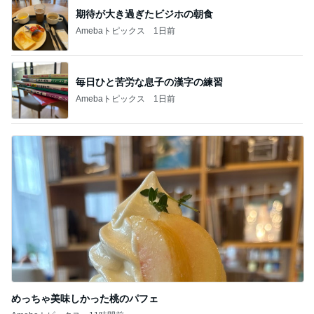
期待が大き過ぎたビジホの朝食
Amebaトピックス
1日前
毎日ひと苦労な息子の漢字の練習
Amebaトピックス
1日前
めっちゃ美味しかった桃のパフェ