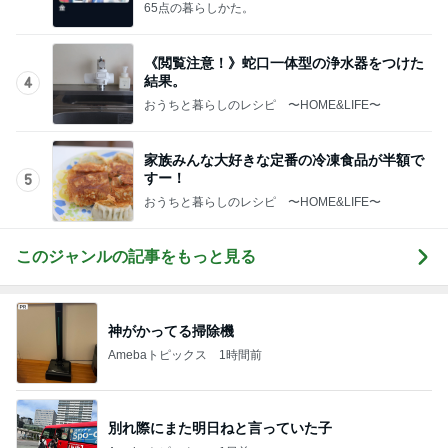
て！
65点の暮らしかた。
《閲覧注意！》蛇口一体型の浄水器をつけた
結果。
4
おうちと暮らしのレシピ 〜HOME&LIFE〜
家族みんな大好きな定番の冷凍食品が半額で
すー！
5
おうちと暮らしのレシピ 〜HOME&LIFE〜
このジャンルの記事をもっと見る
神がかってる掃除機
Amebaトピックス
1時間前
別れ際にまた明日ねと言っていた子