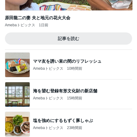
原田龍二の妻 夫と地元の花火大会
Amebaトピックス
1日前
記事を読む
ママ友を誘い束の間のリフレッシュ
Amebaトピックス
10時間前
海を望む登録有形文化財の新店舗
Amebaトピックス
15時間前
塩を強めにするもずく豚しゃぶ
Amebaトピックス
23時間前