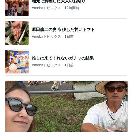
地元で満喫した大人のお祭り
Amebaトピックス
12時間前
原田龍二の妻 収穫した甘いトマト
Amebaトピックス
1日前
推しは来てくれないガチャの結果
Amebaトピックス
1日前