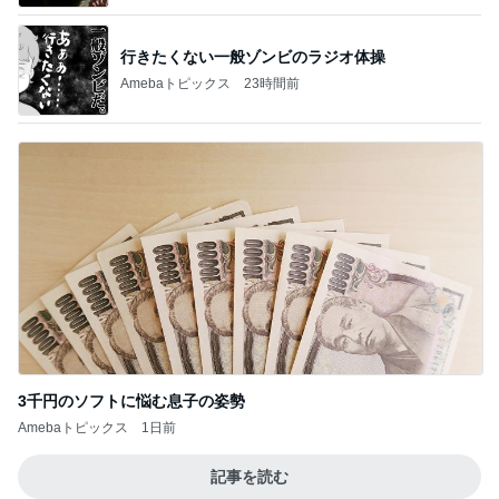
行きたくない一般ゾンビのラジオ体操
Amebaトピックス
23時間前
3千円のソフトに悩む息子の姿勢
Amebaトピックス
1日前
記事を読む