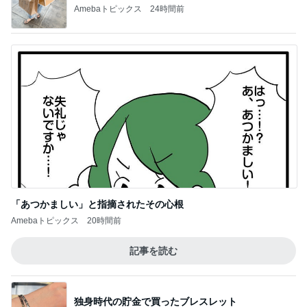
記事を読む
半額になったお気に入りのジャケット
Amebaトピックス
20時間前
全然食べられずすごく減った体重
Amebaトピックス
18時間前
長女に教えて貰った癒される香り
Amebaトピックス
17時間前