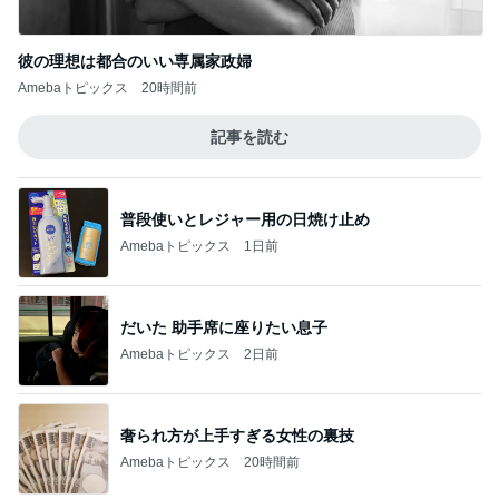
このジャンルの記事をもっと見る
次世代掃除機がやってきた！！
Amebaトピックス
17時間前
鉄分はレバーと延々と話す母
Amebaトピックス
2日前
長引く咳で勧められたCT検査
Amebaトピックス
2日前
息子に頼んだ福岡には無いクッキー
Amebaトピックス
2日前