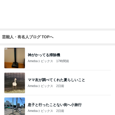
彼の理想は都合のいい専属家政婦
Amebaトピックス
20時間前
記事を読む
普段使いとレジャー用の日焼け止め