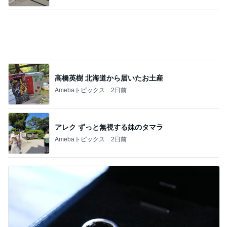
Amebaトピックス
1日前
だいた 助手席に座りたい息子
Amebaトピックス
2日前
奢られ方が上手すぎる女性の裏技
Amebaトピックス
20時間前
二千万円がほしい義姉の言い分
Amebaトピックス
1日前