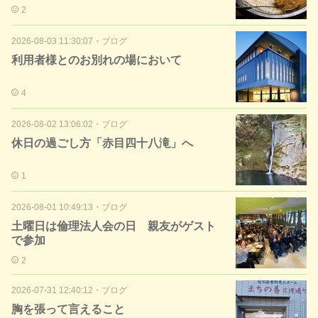
2
2026-08-03 11:30:07
・
ブログ
利用者様とのお別れの場において
4
2026-08-02 13:06:02
・
ブログ
休日の過ごし方「赤目四十八滝」へ
1
2026-08-01 10:49:13
・
ブログ
土曜日は倫理法人会の日 親友がゲスト
で参加
2
2026-07-31 12:40:12
・
ブログ
胸を張って言えること