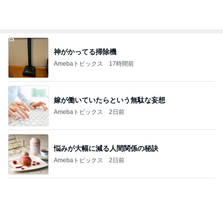
思ったより高くついたエアコン代
Amebaトピックス
12時間前