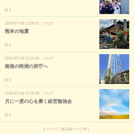
2
2026-07-30 13:29:27
・
ブログ
熊本の地震
2
2026-07-29 11:01:36
・
ブログ
南港の咲洲の府庁へ
3
2026-07-28 13:26:09
・
ブログ
月に一度の心を磨く経営勉強会
3
1
ページ（全
106
ページ中）