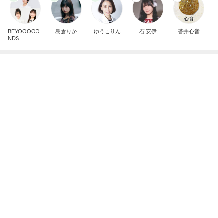
Amebaトピックス
2日前
記事を読む
娘に取られてしまう優秀なストール
Amebaトピックス
2日前
厚かましいと指摘された母親の言い分
Amebaトピックス
2日前
50歳記念に急浮上したヴァンクリ
Amebaトピックス
2日前
二泊三日で30万使った旅行の現実
Amebaトピックス
13時間前