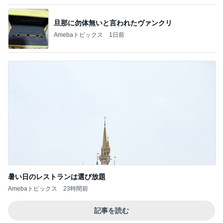
あくまで家庭最優先という主張
Amebaトピックス
16時間前
記事を読む
結婚する娘のために準備した祝儀袋
Amebaトピックス
11時間前
治るまで月単位という看護師の言葉
Amebaトピックス
1日前
古村 夏仕様の弾性ストッキング