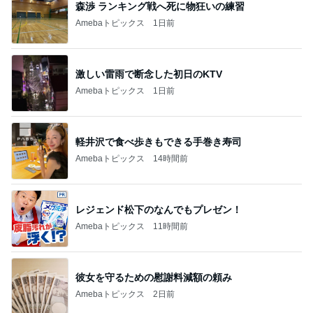
森渉 ランキング戦へ死に物狂いの練習
Amebaトピックス
1日前
激しい雷雨で断念した初日のKTV
Amebaトピックス
1日前
軽井沢で食べ歩きもできる手巻き寿司
Amebaトピックス
14時間前
レジェンド松下のなんでもプレゼン！
Amebaトピックス
11時間前
彼女を守るための慰謝料減額の頼み
Amebaトピックス
2日前