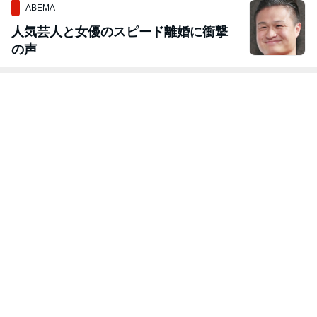
ABEMA
人気芸人と女優のスピード離婚に衝撃
の声