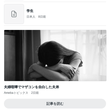
学生
日本人
8日前
夫婦喧嘩でマザコンを自白した夫弟
Amebaトピックス
2日前
記事を読む