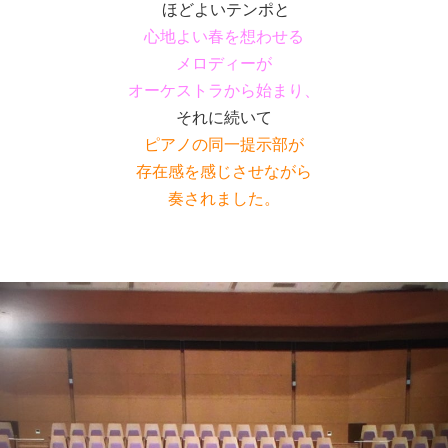
ほどよいテンポと
心地よい春を想わせる
メロディーが
オーケストラから始まり、
それに続いて
ピアノの同一提示部が
存在感を感じさせながら
奏されました。