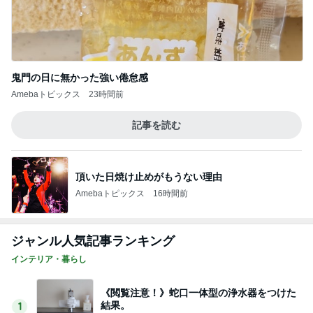
鬼門の日に無かった強い倦怠感
Amebaトピックス
23時間前
記事を読む
頂いた日焼け止めがもうない理由
Amebaトピックス
16時間前
ジャンル人気記事ランキング
インテリア・暮らし
《閲覧注意！》蛇口一体型の浄水器をつけた
結果。
1