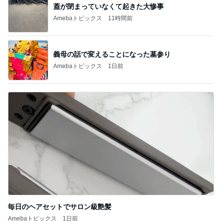
蓋が閉まっていなくて起きた大惨事
Amebaトピックス
11時間前
義母の話で変えることになった墓参り
Amebaトピックス
1日前
毎日のヘアセットでサロン級艶髪
Amebaトピックス
1日前