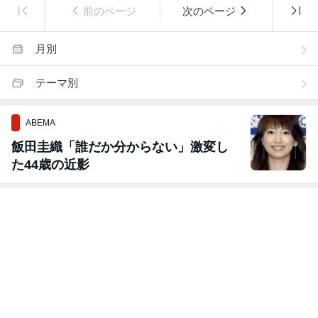
前のページ
次のページ
月別
テーマ別
ABEMA
飯田圭織「誰だか分からない」激変し
た44歳の近影