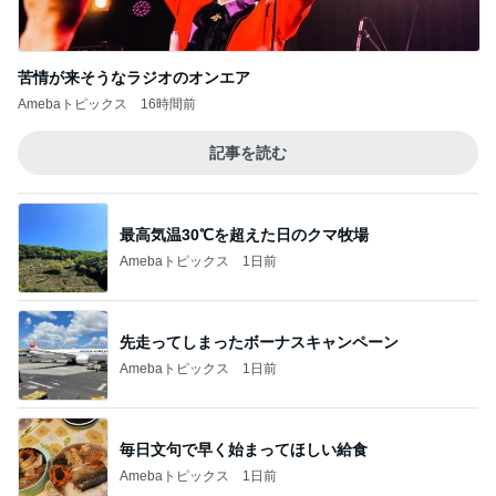
苦情が来そうなラジオのオンエア
Amebaトピックス
16時間前
記事を読む
最高気温30℃を超えた日のクマ牧場
Amebaトピックス
1日前
先走ってしまったボーナスキャンペーン
Amebaトピックス
1日前
毎日文句で早く始まってほしい給食
Amebaトピックス
1日前