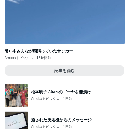
暑い中みんなが頑張っていたサッカー
Amebaトピックス
15時間前
記事を読む
松本明子 30cmのゴーヤを糠漬け
Amebaトピックス
1日前
癒された洗濯機からのメッセージ
Amebaトピックス
1日前