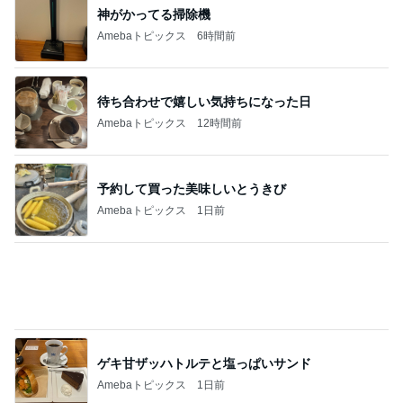
旦那が3切れも残したとんかつ
Amebaトピックス
1日前
記事を読む
そこにあったから読んだ意外な本
Amebaトピックス
1日前