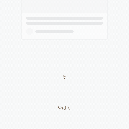
ら
やはり