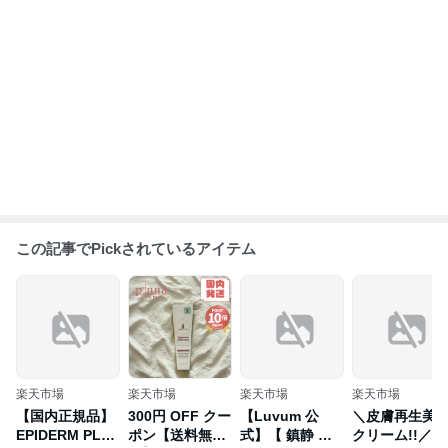
この記事でPickされているアイテム
楽天市場
楽天市場
楽天市場
楽天市場
【国内正規品】
300円 OFF クー
【Luvum 公
＼皮膚再生美
EPIDERM PLUS
ポン【送料無
式】【 鎮静 ラ
クリーム!!／韓