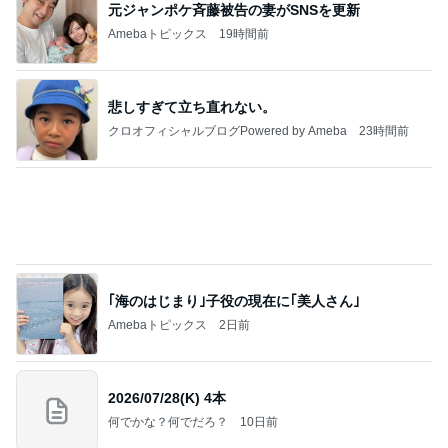
元ジャンポケ斉藤被告の妻がSNSを更新
Amebaトピックス
19時間前
悲しすぎて立ち直れない。
クロオフィシャルブログPowered by Ameba
23時間前
｢海のはじまり｣子役の現在に｢美人さん｣
Amebaトピックス
2日前
2026/07/28(K) 4本
何でかな？何でだろ？
10日前