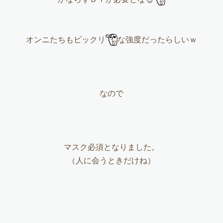
オンニたちもビックリ
な強度だったらしいｗ
なので
マスク必須となりました。
（人に会うときだけね）