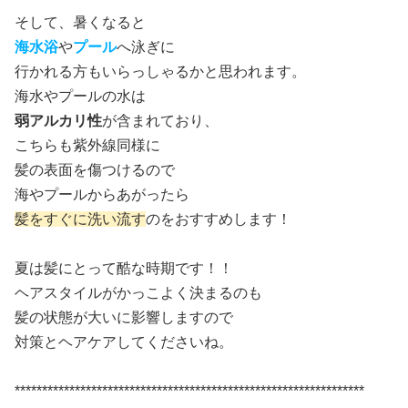
そして、暑くなると
海水浴
や
プール
へ泳ぎに
行かれる方もいらっしゃるかと思われます。
海水やプールの水は
弱アルカリ性
が含まれており、
こちらも紫外線同様に
髪の表面を傷つけるので
海やプールからあがったら
髪をすぐに洗い流す
のをおすすめします！
夏は髪にとって酷な時期です！！
ヘアスタイルがかっこよく決まるのも
髪の状態が大いに影響しますので
対策とヘアケアしてくださいね。
****************************************************************