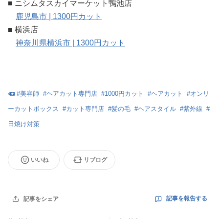
■ ニシムタスカイマーケット鴨池店
鹿児島市 | 1300円カット
■ 横浜店
神奈川県横浜市 | 1300円カット
#
美容師
#
ヘアカット専門店
#
1000円カット
#
ヘアカット
#
オンリ
ーカットボックス
#
カット専門店
#
髪の毛
#
ヘアスタイル
#
紫外線
#
日焼け対策
いいね
リブログ
記事を報告する
記事をシェア