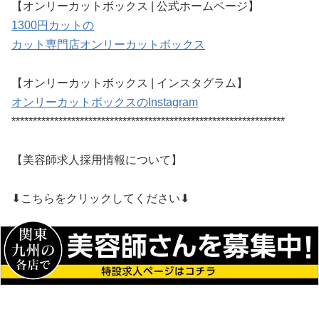
【オンリーカットボックス | 公式ホームページ】
1300円カットの
カット専門店オンリーカットボックス
【オンリーカットボックス | インスタグラム】
オンリーカットボックスのInstagram
****************************************************************
【美容師求人採用情報について】
⬇︎こちらをクリックしてください⬇︎