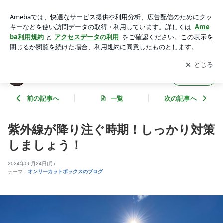
紫外線が降り注ぐ時期！しっかり対策しましょう！ | ヘアカッ
ト専門店のオンリーカットボックス
アプリをダウンロードして
ブログの更新通知
を受け取りまし
開く
ょう。
ヘアカット専門店のオンリーカットボックス
フォロー
前の記事へ
一覧
次の記事へ
紫外線が降り注ぐ時期！しっかり対策
しましょう！
2024年06月24日(月)
テーマ：
オンリーカットボックスのブログ