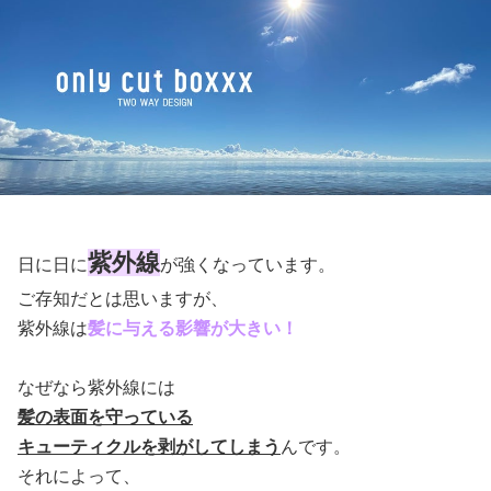
紫外線
日に日に
が強くなっています。
ご存知だとは思いますが、
紫外線は
髪に与える影響が大きい！
なぜなら紫外線には
髪の表面を守っている
キューティクルを剥がしてしまう
んです。
それによって、