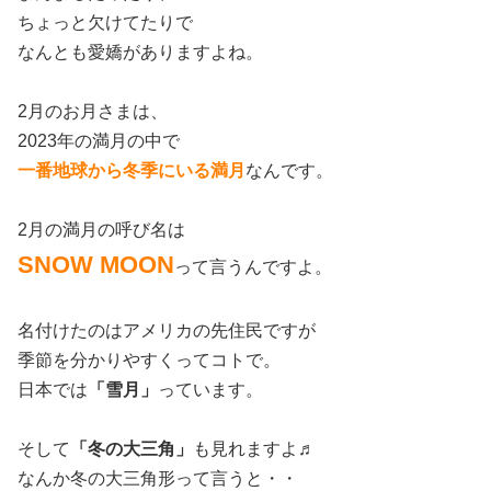
ちょっと欠けてたりで
なんとも愛嬌がありますよね。
2月のお月さまは、
2023年の満月の中で
一番地球から冬季にいる満月
なんです。
2月の満月の呼び名は
SNOW MOON
って言うんですよ。
名付けたのはアメリカの先住民ですが
季節を分かりやすくってコトで。
日本では
「雪月」
っています。
そして
「冬の大三角」
も見れますよ♬
なんか冬の大三角形って言うと・・