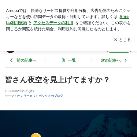
皆さん夜空を見上げてますか？ | ヘアカット専門店のオンリー
カットボックス
アプリをダウンロードして
ブログの更新通知
を受け取りまし
開く
ょう。
ヘアカット専門店のオンリーカットボックス
フォロー
前の記事へ
一覧
次の記事へ
皆さん夜空を見上げてますか？
2023年02月23日(木)
テーマ：
オンリーカットボックスのブログ