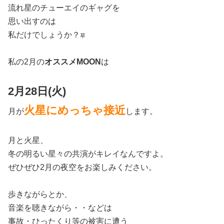
流れ星のチューエイのギャグを
思い出すのは
私だけでしょうか？
草
私の2月の
オススメMOON
は
2月28日(火)
火星にめっちゃ接近
月が
します。
月と火星、
冬の明るい星々の共演がキレイなんですよ。
ぜひぜひ2月の夜空をお楽しみください。
歩きながらとか、
音楽を聴きながら・・などは
事故・ひったくり等の被害に遭う