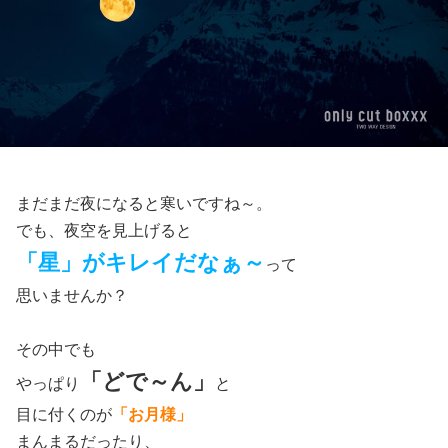
まだまだ夜になると寒いですね～。
でも、夜空を見上げると
「星」がキレイだなぁ～
って
思いませんか？
その中でも
「どで～ん」
やっぱり
と
目に付くのが
「お月様」
まんまるだったり、