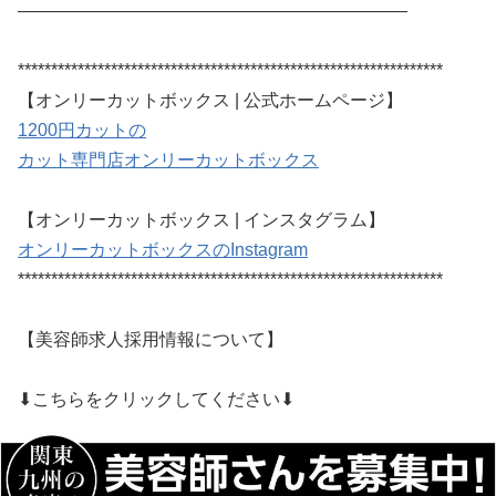
——————————————————————
****************************************************************
【オンリーカットボックス | 公式ホームページ】
1200円カットの
カット専門店オンリーカットボックス
【オンリーカットボックス | インスタグラム】
オンリーカットボックスのInstagram
****************************************************************
【美容師求人採用情報について】
⬇︎こちらをクリックしてください⬇︎