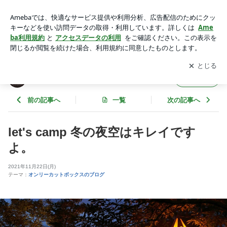
let's camp 冬の夜空はキレイですよ。 | ヘアカット専門店のオ
ンリーカットボックス
アプリをダウンロードして
ブログの更新通知
を受け取りまし
開く
ょう。
ヘアカット専門店のオンリーカットボックス
フォロー
前の記事へ
一覧
次の記事へ
let's camp 冬の夜空はキレイです
よ。
2021年11月22日(月)
テーマ：
オンリーカットボックスのブログ