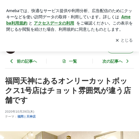
福岡天神にあるオンリーカットボックス1号店はチョット雰囲
気が違う店舗です | ヘアカット専門店のオンリーカットボック
アプリをダウンロードして
ブログの更新通知
を受け取りまし
開く
ス
ょう。
ヘアカット専門店のオンリーカットボックス
フォロー
前の記事へ
一覧
次の記事へ
福岡天神にあるオンリーカットボッ
クス1号店はチョット雰囲気が違う店
舗です
2020年10月29日(木)
テーマ：
福岡 | 天神店