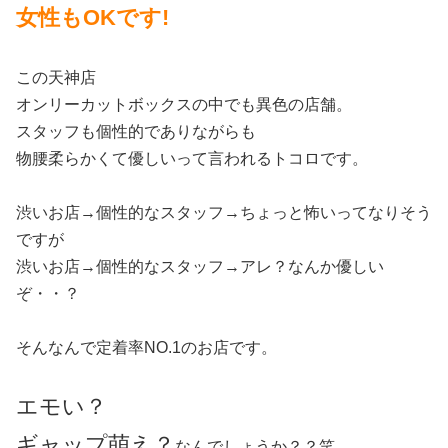
女性もOKです!
この天神店
オンリーカットボックスの中でも異色の店舗。
スタッフも個性的でありながらも
物腰柔らかくて優しいって言われるトコロです。
渋いお店→個性的なスタッフ→ちょっと怖いってなりそう
ですが
渋いお店→個性的なスタッフ→アレ？なんか優しい
ぞ・・？
そんなんで定着率NO.1のお店です。
エモい？
ギャップ萌え？
なんでしょうか？？笑