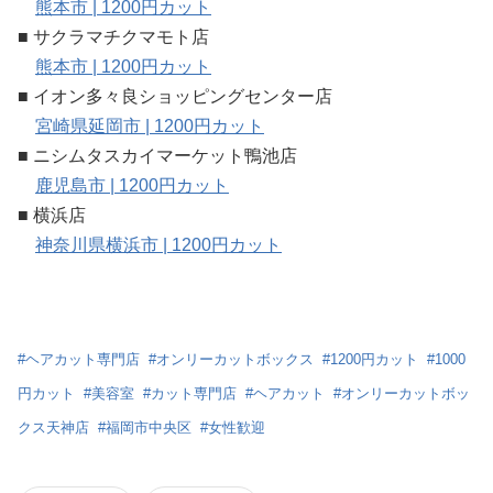
熊本市 | 1200円カット
■ サクラマチクマモト店
熊本市 | 1200円カット
■ イオン多々良ショッピングセンター店
宮崎県延岡市 | 1200円カット
■ ニシムタスカイマーケット鴨池店
鹿児島市 | 1200円カット
■ 横浜店
神奈川県横浜市 | 1200円カット
#
ヘアカット専門店
#
オンリーカットボックス
#
1200円カット
#
1000
円カット
#
美容室
#
カット専門店
#
ヘアカット
#
オンリーカットボッ
クス天神店
#
福岡市中央区
#
女性歓迎