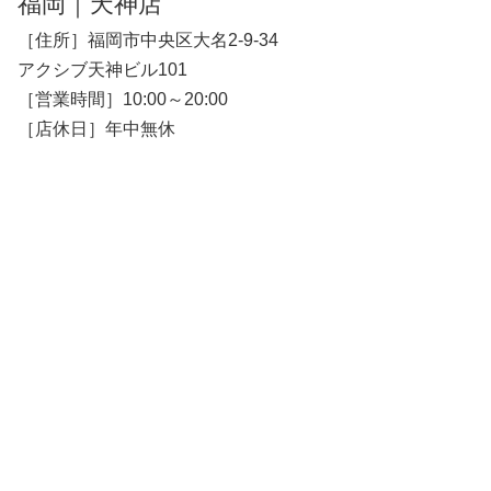
福岡｜天神店
［住所］福岡市中央区大名2-9-34
アクシブ天神ビル101
［営業時間］10:00～20:00
［店休日］年中無休