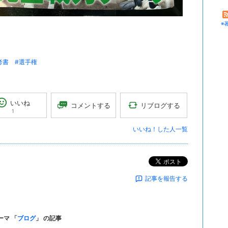
※
考書
#選手権
いいね
リブログする
コメントする
1
いいね！した人一覧
ポスト
記事を報告する
ーマ 「
ブログ
」 の記事