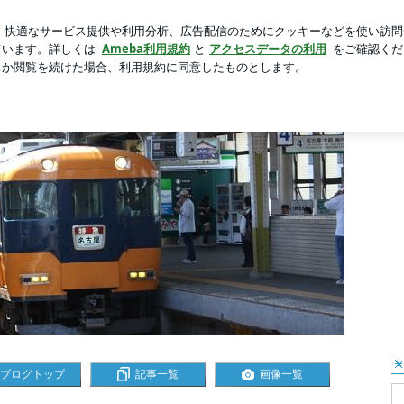
れた方々のお話
芸能人ブログ
人気ブログ
新規登録
がとう』と言うことです。
ブログトップ
記事一覧
画像一覧