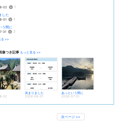
1
8-02
ました
1
8-01
いう間に
2
7-31
る >>
画像つき記事
もっと見る >>
決まりました
あっという間に
8-02
2026-08-01
2026-07-31
次ページ
>>