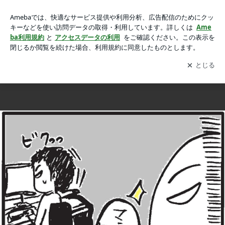
2018年、明けましておめでとうございます（←遅ッッ！）の
2018年、明けましておめでとうございます（←遅ッッ！）
画像 29枚中24枚目