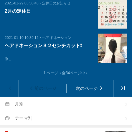
2021-01-29 03:50:48
・
定休日のお知らせ
2月の定休日
2021-01-10 10:39:12
・
ヘア ドネーション
ヘアドネーション３２センチカット❗️
1
1
ページ（全
34
ページ中）
前のページ
次のページ
月別
テーマ別