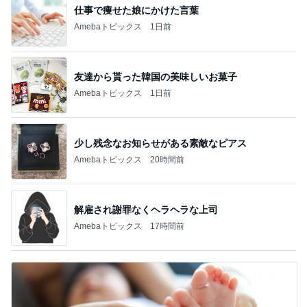
仕事で痩せた娘にかけた言葉
Amebaトピックス
1日前
友達から貰った韓国の美味しいお菓子
Amebaトピックス
1日前
少し残念なお知らせがある素敵なピアス
Amebaトピックス
20時間前
解雇され謝罪なくヘラヘラな上司
Amebaトピックス
17時間前