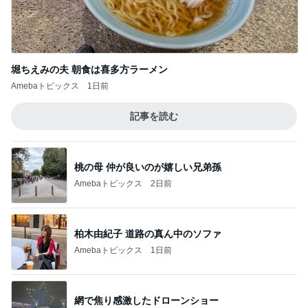
堀ちえみの夫 朝食は喜多方ラーメン
Amebaトピックス
1日前
記事を読む
桃の母 仲が良いのが嬉しい兄弟孫
Amebaトピックス
2日前
柏木由紀子 道路の真ん中のソファ
Amebaトピックス
1日前
網で焦り感激したドローンショー