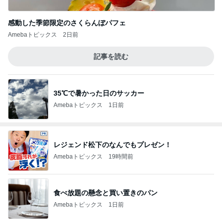
感動した季節限定のさくらんぼパフェ
Amebaトピックス
2日前
記事を読む
35℃で暑かった日のサッカー
Amebaトピックス
1日前
レジェンド松下のなんでもプレゼン！
Amebaトピックス
19時間前
食べ放題の懸念と買い置きのパン
Amebaトピックス
1日前