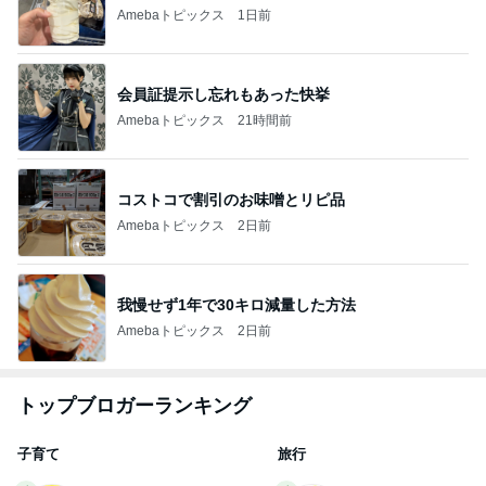
Amebaトピックス
1日前
会員証提示し忘れもあった快挙
Amebaトピックス
21時間前
コストコで割引のお味噌とリピ品
Amebaトピックス
2日前
我慢せず1年で30キロ減量した方法
Amebaトピックス
2日前
トップブロガーランキング
子育て
旅行