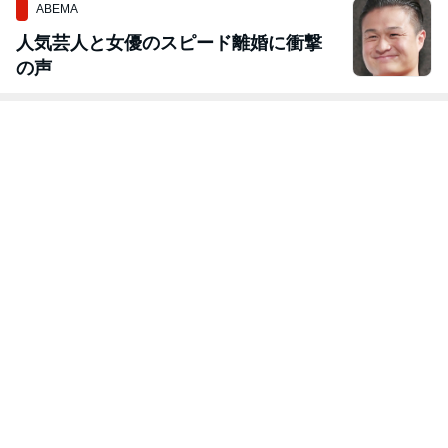
ABEMA
人気芸人と女優のスピード離婚に衝撃
の声