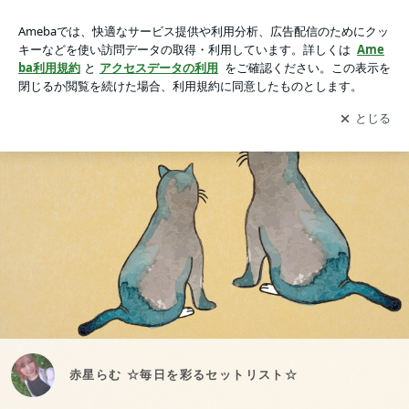
赤星らむ ☆毎日を彩るセットリスト☆
アプリをダウンロードして
ブログの更新通知
を受け取りまし
開く
ょう。
赤星らむ ☆毎日を彩るセットリスト☆