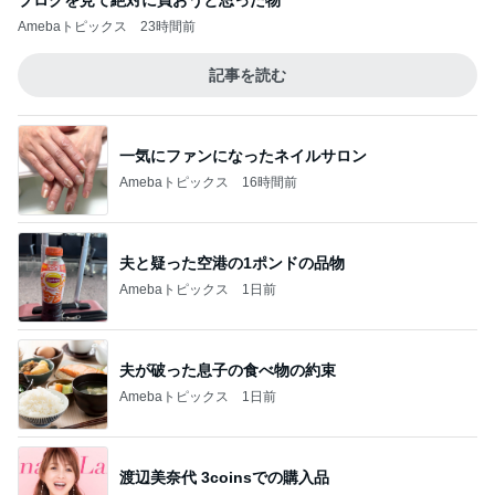
Amebaトピックス
23時間前
記事を読む
一気にファンになったネイルサロン
Amebaトピックス
16時間前
夫と疑った空港の1ポンドの品物
Amebaトピックス
1日前
夫が破った息子の食べ物の約束
Amebaトピックス
1日前
渡辺美奈代 3coinsでの購入品