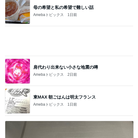
母の希望と私の希望で難しい話
Amebaトピックス
1日前
肩代わり出来ない小さな地震の噂
Amebaトピックス
2日前
東MAX 朝ごはんは明太フランス
Amebaトピックス
1日前