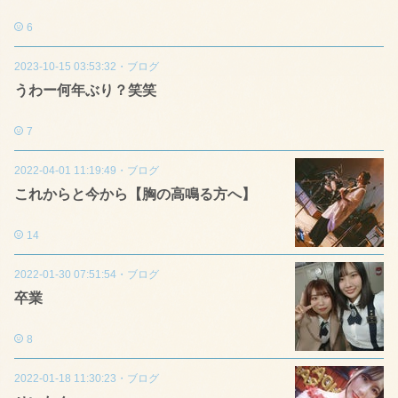
6
2023-10-15 03:53:32
・
ブログ
うわー何年ぶり？笑笑
7
2022-04-01 11:19:49
・
ブログ
これからと今から【胸の高鳴る方へ】
14
2022-01-30 07:51:54
・
ブログ
卒業
8
2022-01-18 11:30:23
・
ブログ