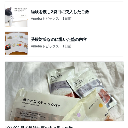
経験を覆し2袋目に突入したご飯
Amebaトピックス
1日前
受験対策なのに驚いた塾の内容
Amebaトピックス
1日前
ブログを見て絶対に買おうと思った物