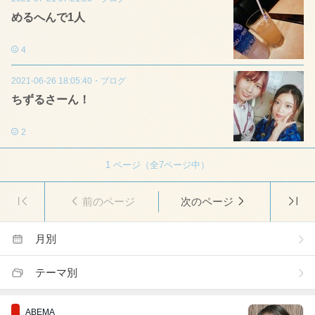
めるへんで1人
4
2021-06-26 18:05:40
・
ブログ
ちずるさーん！
2
1
ページ（全
7
ページ中）
前のページ
次のページ
月別
テーマ別
ABEMA