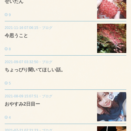
せいたん
9
2021-11-16 07:06:15
・
ブログ
今思うこと
8
2021-09-07 03:32:50
・
ブログ
ちょっぴり聞いてほしい話。
5
2021-08-09 15:07:51
・
ブログ
おやすみ2日目ー
4
2021-07-21 07:21:23
・
ブログ