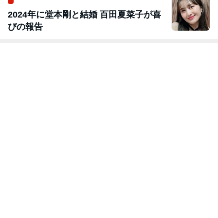
2024年に堂本剛と結婚 百田夏菜子が喜
びの報告