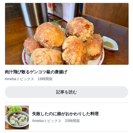
肉汁飛び散るゲンコツ級の唐揚げ
Amebaトピックス
16時間前
記事を読む
失敗したのに娘がおかわりした料理
Amebaトピックス
20時間前