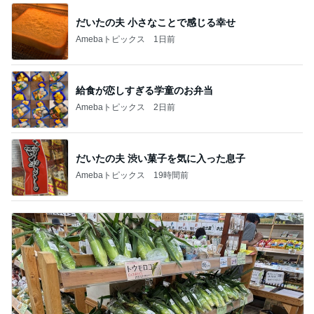
だいたの夫 小さなことで感じる幸せ
Amebaトピックス
1日前
給食が恋しすぎる学童のお弁当
Amebaトピックス
2日前
だいたの夫 渋い菓子を気に入った息子
Amebaトピックス
19時間前