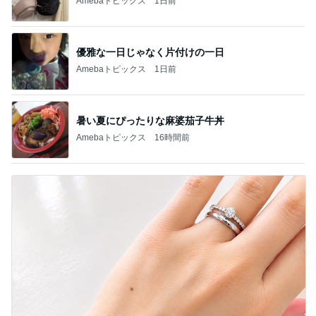
Amebaトピックス
1日前
優雅な一日じゃなく片付けの一日
Amebaトピックス
1日前
暑い夏にぴったりな麻婆茄子牛丼
Amebaトピックス
16時間前