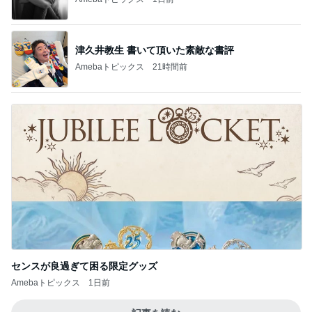
津久井教生 書いて頂いた素敵な書評
Amebaトピックス
21時間前
センスが良過ぎて困る限定グッズ
Amebaトピックス
1日前