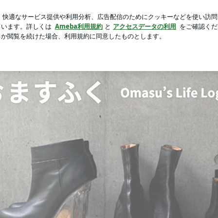
もしれない食事
芸能人ブログ
人気ブログ
新規登録
ロ