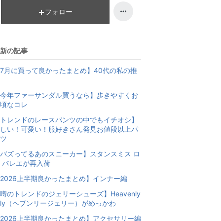
フォロー
新の記事
7月に買って良かったまとめ】40代の私の推
今年ファーサンダル買うなら】歩きやすくお
頃なコレ
トレンドのレースパンツの中でもイチオシ】
しい！可愛い！服好きさん発見お値段以上パ
ツ
バズってるあのスニーカー】スタンスミス ロ
 バレエが再入荷
2026上半期良かったまとめ】インナー編
噂のトレンドのジェリーシューズ】Heavenly
elly（ヘブンリージェリー）がめっかわ
2026上半期良かったまとめ】アクセサリー編