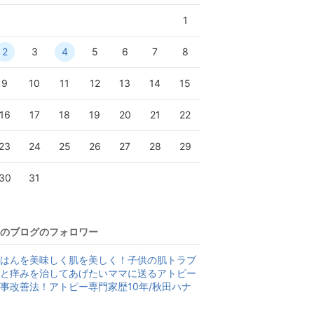
1
2
3
4
5
6
7
8
9
10
11
12
13
14
15
16
17
18
19
20
21
22
23
24
25
26
27
28
29
30
31
のブログのフォロワー
はんを美味しく肌を美しく！子供の肌トラブ
と痒みを治してあげたいママに送るアトピー
事改善法！アトピー専門家歴10年/秋田ハナ