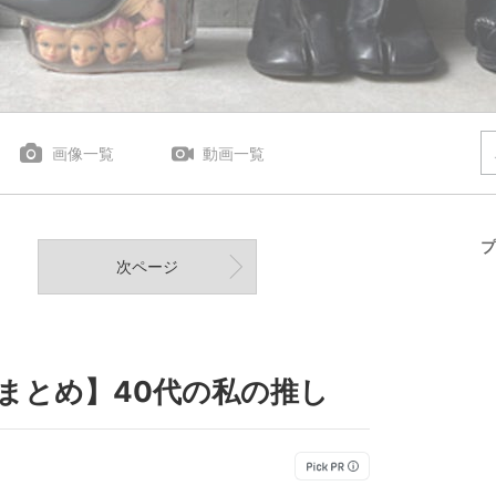
画像一覧
動画一覧
プ
次ページ
まとめ】40代の私の推し