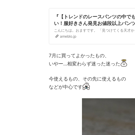
『【トレンドのレースパンツの中で
い！服好きさん発見お値段以上パン
ameblo.jp
7月に買ってよかったもの、
いやー…相変わらず迷った迷った
今使えるもの、その先に使えるもの
などが中心です