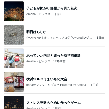
子どもが怖がり部屋から見た花火
Amebaトピックス
1日前
明日は1人で
だいたひかるオフィシャルブログ Powered by Ame
1日前
ba
思っていた内容と違った就学前健診
Amebaトピックス
12時間前
横浜SOGOうまいもの大会
nanaオフィシャルブログ Powered by Ameba
11日前
ストレス発散のために作ったゲーム
Amebaトピックス
1日前