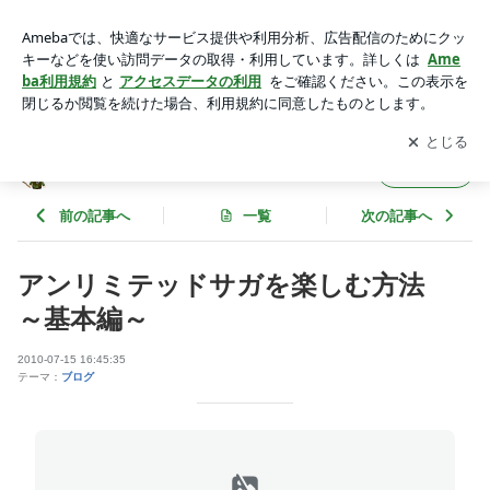
アンリミテッドサガを楽しむ方法 ～基本編～ | おまめのブロ
グ
アプリをダウンロードして
ブログの更新通知
を受け取りまし
開く
ょう。
おまめのブログ
フォロー
前の記事へ
一覧
次の記事へ
アンリミテッドサガを楽しむ方法
～基本編～
2010-07-15 16:45:35
テーマ：
ブログ