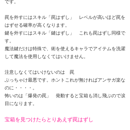
です。
罠を外すにはスキル「罠はずし」 レベルが高いほど罠を
はずせる確率が高くなります。
鍵を外すにはスキル「鍵はずし」 これも罠はずし同様で
す。
魔法鍵だけは特殊で、術を使えるキャラでアイテムを洗濯
して魔法を使用しなくてはいけません。
注意しなくてはいけないのは 罠
ぶっちゃけ最悪です。ホントこれが無ければアンサガ楽な
のに・・・・。
怖いのは「爆発の罠」 発動すると宝箱も消し飛ぶので涙
目になります。
宝箱を見つけたらとりあえず罠はずし