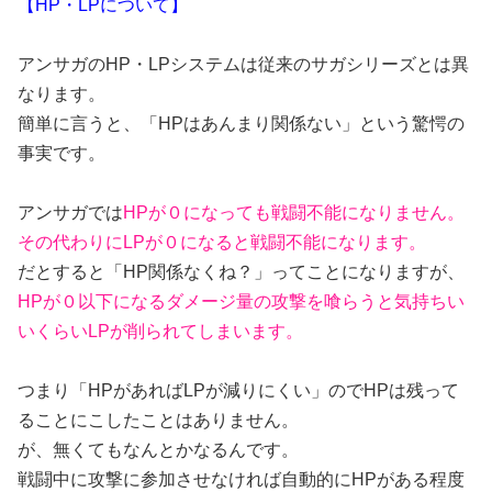
【HP・LPについて】
アンサガのHP・LPシステムは従来のサガシリーズとは異
なります。
簡単に言うと、「HPはあんまり関係ない」という驚愕の
事実です。
アンサガでは
HPが０になっても戦闘不能になりません。
その代わりにLPが０になると戦闘不能になります。
だとすると「HP関係なくね？」ってことになりますが、
HPが０以下になるダメージ量の攻撃を喰らうと気持ちい
いくらいLPが削られてしまいます。
つまり「HPがあればLPが減りにくい」のでHPは残って
ることにこしたことはありません。
が、無くてもなんとかなるんです。
戦闘中に攻撃に参加させなければ自動的にHPがある程度