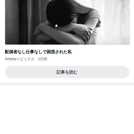
配偶者なし仕事なしで困惑された私
Amebaトピックス
1日前
記事を読む
私のまわりの知らなかった人たちの反応
Amebaトピックス
1日前
ポップマートDIMOO×ピクサー☆
ディズニーファン Dのブログ
7日前