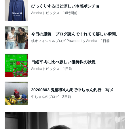
びっくりするほど涼しい冷感ポンチョ
Amebaトピックス
16時間前
今日の服装 ブログ読んでくれてて嬉しい瞬間。
桃オフィシャルブログ Powered by Ameba
1日前
日経平均に比べ寂しい優待株の状況
Amebaトピックス
1日前
20260803 鬼郁隊4人衆で中ちゃん釣行 写メ
中ちゃんのブログ
2日前