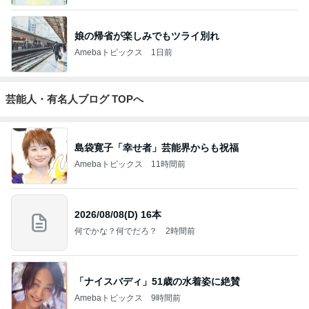
娘の帰省が楽しみでもツライ別れ
Amebaトピックス
1日前
芸能人・有名人ブログ TOPへ
島袋寛子「幸せ者」芸能界からも祝福
Amebaトピックス
11時間前
2026/08/08(D) 16本
何でかな？何でだろ？
2時間前
「ナイスバディ」51歳の水着姿に絶賛
Amebaトピックス
9時間前