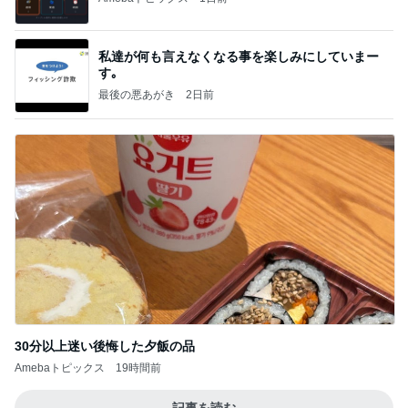
私達が何も言えなくなる事を楽しみにしていまー
す｡
最後の悪あがき
2日前
30分以上迷い後悔した夕飯の品
Amebaトピックス
19時間前