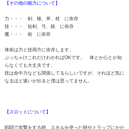
【その他の能力について】
力・・・ 剣、槍、斧、杖 に依存
技・・・ 短剣、弓、銃 に依存
魔・・・ 術 に依存
体術は力と技両方に依存します。
ぶっちゃけこれだけわかればOKです。 体とか心とか知
らなくても大丈夫です。
技は命中力なども関係してるらしいですが、それほど気に
なるほど違いが出ると僕は思ってません。
【スロットについて】
戦闘で攻撃をする時、スキルを使った時やトラップにかか